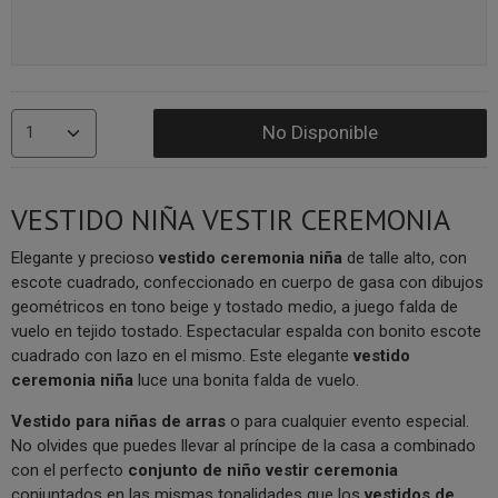
No Disponible
VESTIDO NIÑA VESTIR CEREMONIA
Elegante y precioso
vestido ceremonia niña
de talle alto, con
escote cuadrado, confeccionado en cuerpo de gasa con dibujos
geométricos en tono beige y tostado medio, a juego falda de
vuelo en tejido tostado. Espectacular espalda con bonito escote
cuadrado con lazo en el mismo. Este elegante
vestido
ceremonia niña
luce una bonita falda de vuelo.
V
estido para niñas de arras
o para cualquier evento especial.
No olvides que puedes llevar al príncipe de la casa a combinado
con el perfecto
conjunto de niño vestir ceremonia
conjuntados en las mismas tonalidades que los
vestidos de