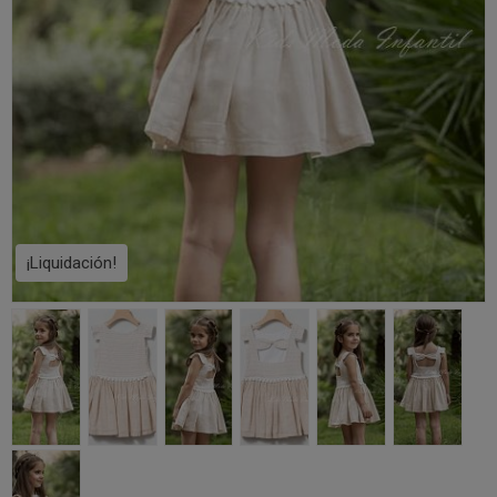
¡Liquidación!