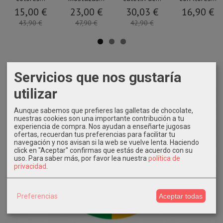
15,00 €
23,00 €
30,03 €
16,90 €
43,90 €
47,90 €
42,90 €
Servicios que nos gustaría
utilizar
Aunque sabemos que prefieres las galletas de chocolate,
nuestras cookies son una importante contribución a tu
experiencia de compra. Nos ayudan a enseñarte jugosas
ofertas, recuerdan tus preferencias para facilitar tu
navegación y nos avisan si la web se vuelve lenta. Haciendo
click en "Aceptar" confirmas que estás de acuerdo con su
uso.
Para saber más, por favor lea nuestra
política de
privacidad
.
Preferencias
Aceptar todas