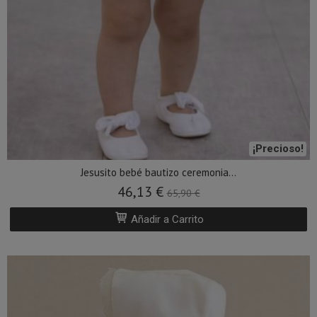
¡Precioso!
Jesusito bebé bautizo ceremonia...
46,13 €
65,90 €
Añadir a Carrito