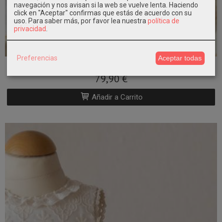
navegación y nos avisan si la web se vuelve lenta. Haciendo
click en "Aceptar" confirmas que estás de acuerdo con su
uso.
Para saber más, por favor lea nuestra
política de
privacidad
.
Bautizo 2026
Preferencias
Aceptar todas
Jesusito bautizo niña tul bordado...
79,90 €
Añadir a Carrito