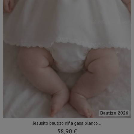
Bautizo 2026
Jesusito bautizo niña gasa blanco...
58,90 €