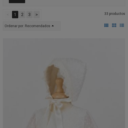
33 productos
<
1
2
3
>
Ordenar por:
Recomendados