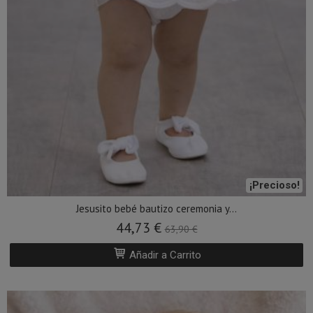
¡Precioso!
Jesusito bebé bautizo ceremonia y...
44,73 €
63,90 €
Añadir a Carrito