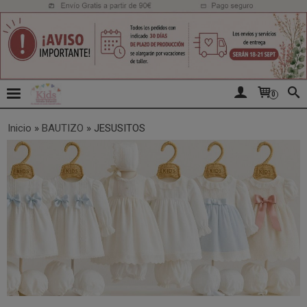
0
Inicio
»
BAUTIZO
»
JESUSITOS