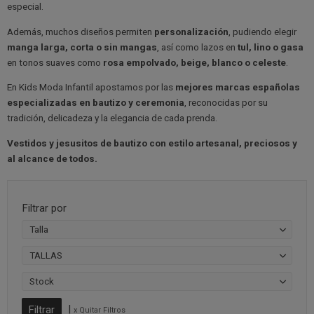
especial.
Además, muchos diseños permiten
personalización
, pudiendo elegir
manga larga, corta o sin mangas
, así como lazos en
tul, lino o gasa
en tonos suaves como
rosa empolvado, beige, blanco o celeste
.
En Kids Moda Infantil apostamos por las
mejores marcas españolas
especializadas en bautizo y ceremonia
, reconocidas por su
tradición, delicadeza y la elegancia de cada prenda.
Vestidos y jesusitos de bautizo con estilo artesanal, preciosos y
al alcance de todos.
Filtrar por
Talla
TALLAS
Stock
|
x Quitar Filtros