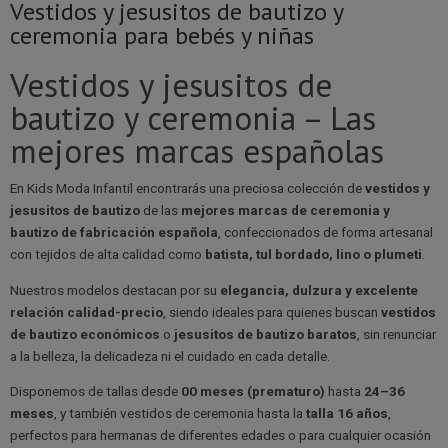
Vestidos y jesusitos de bautizo y
ceremonia para bebés y niñas
Vestidos y jesusitos de
bautizo y ceremonia – Las
mejores marcas españolas
En Kids Moda Infantil encontrarás una preciosa colección de
vestidos y
jesusitos de bautizo
de las
mejores marcas de ceremonia y
bautizo de fabricación española
, confeccionados de forma artesanal
con tejidos de alta calidad como
batista, tul bordado, lino o plumeti
.
Nuestros modelos destacan por su
elegancia, dulzura y excelente
relación calidad-precio
, siendo ideales para quienes buscan
vestidos
de bautizo económicos
o
jesusitos de bautizo baratos
, sin renunciar
a la belleza, la delicadeza ni el cuidado en cada detalle.
Disponemos de tallas desde
00 meses (prematuro)
hasta
24–36
meses
, y también vestidos de ceremonia hasta la
talla 16 años
,
perfectos para hermanas de diferentes edades o para cualquier ocasión