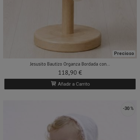
Precioso
Jesusito Bautizo Organza Bordada con...
118,90 €
Añadir a Carrito
-30 %