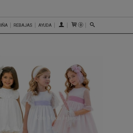
NIÑA
REBAJAS
AYUDA
0