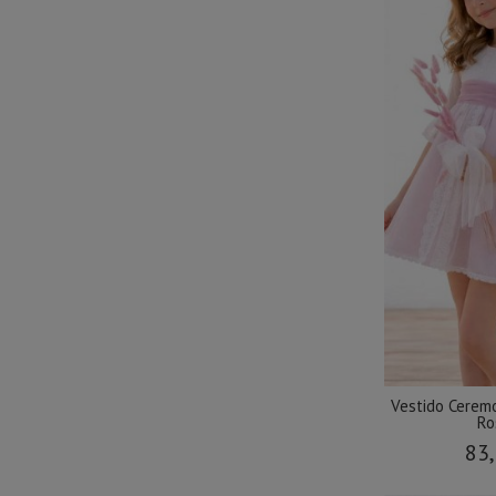
Vestido Ceremo
Ro
83,