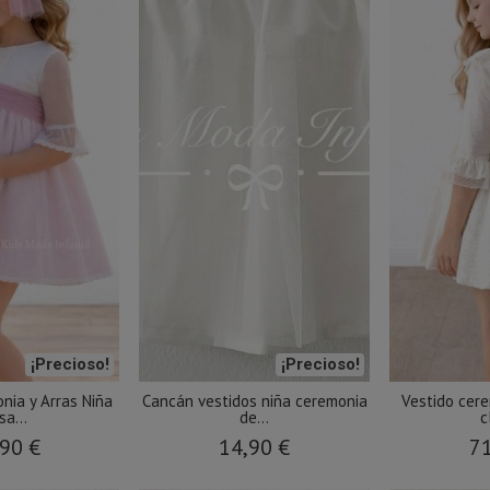
¡Precioso!
¡Precioso!
nia y Arras Niña
Cancán vestidos niña ceremonia
Vestido cere
sa...
de...
c
90 €
14,90 €
71