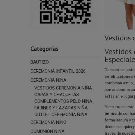
Vestidos 
Categorías
Vestidos 
Especiale
BAUTIZO
Descubre nuestr
CEREMONIA INFANTIL 2026
celebraciones 
CEREMONIA NIÑA
combinan estilo,
VESTIDOS CEREMONIA NIÑA
con acabados cui
CAPAS Y CHAQUETAS
estás en el lugar
COMPLEMENTOS PELO NIÑA
Descubre nuestra
FAJINES Y LAZADAS NIÑA
online
de confia
OUTLET CEREMONIA NIÑA
forma segura y c
CEREMONIA NIÑO
tienes cualquier
COMUNIÓN NIÑA
través de nuestro