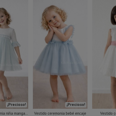
¡Precioso!
¡Precioso!
nia niña manga...
Vestido ceremonia bebé encaje
Vestido c