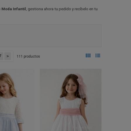
 Moda Infantil
, gestiona ahora tu pedido y recíbelo en tu
7
>
111 productos