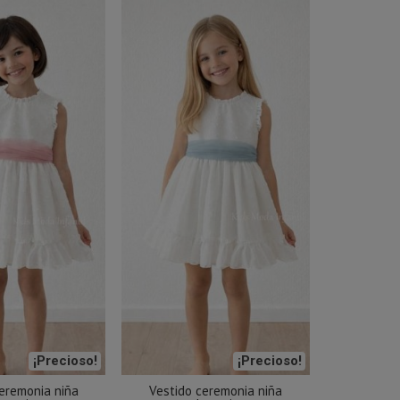
¡Precioso!
¡Precioso!
eremonia niña
Vestido ceremonia niña