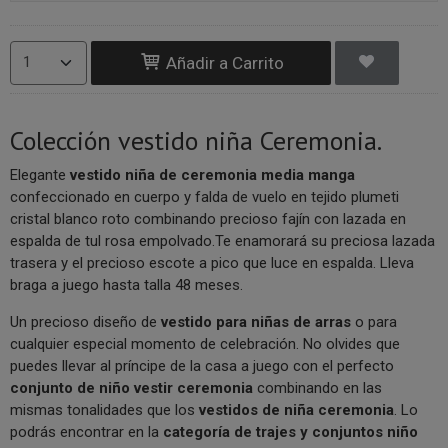
Añadir a Carrito
Colección vestido niña Ceremonia.
Elegante
vestido niña de ceremonia media manga
confeccionado en cuerpo y falda de vuelo en tejido plumeti
cristal blanco roto combinando precioso fajín con lazada en
espalda de tul rosa empolvado.Te enamorará su preciosa lazada
trasera y el precioso escote a pico que luce en espalda. Lleva
braga a juego hasta talla 48 meses.
Un precioso diseño de
vestido para niñas de arras
o para
cualquier especial momento de celebración. No olvides que
puedes llevar al príncipe de la casa a juego con el perfecto
conjunto de niño vestir ceremonia
combinando en las
mismas tonalidades que los
vestidos de niña ceremonia
. Lo
podrás encontrar en la
categoría de trajes y conjuntos niño