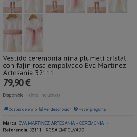
Vestido ceremonia niña plumeti cristal
con fajín rosa empolvado Eva Martínez
Artesanía 32111
79,90 €
Disponible
-
(Imp. Incluidos)
Costes de envío
Ver descripción
Hacer pregunta
Marca
:
EVA MARTINEZ ARTESANIA - CEREMONIA
•
Referencia
:
32111 - ROSA EMPOLVADO