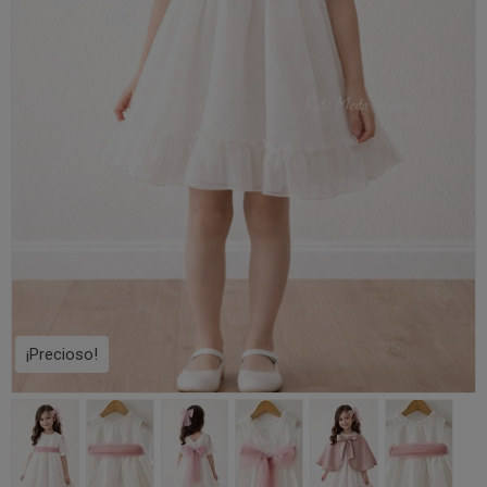
¡Precioso!