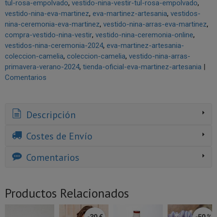
tul-rosa-empolvado
vestido-nina-vestir-tul-rosa-empolvado
vestido-nina-eva-martinez
eva-martinez-artesania
vestidos-
nina-ceremonia-eva-martinez
vestido-nina-arras-eva-martinez
compra-vestido-nina-vestir
vestido-nina-ceremonia-online
vestidos-nina-ceremonia-2024
eva-martinez-artesania-
coleccion-camelia
coleccion-camelia
vestido-nina-arras-
primavera-verano-2024
tienda-oficial-eva-martinez-artesania
|
Comentarios
Descripción
Costes de Envío
Comentarios
Productos Relacionados