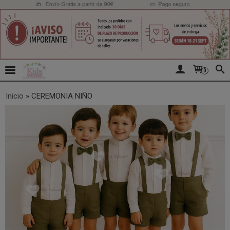
0
Inicio
»
CEREMONIA NIÑO