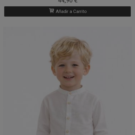
44,90 €
Añadir a Carrito