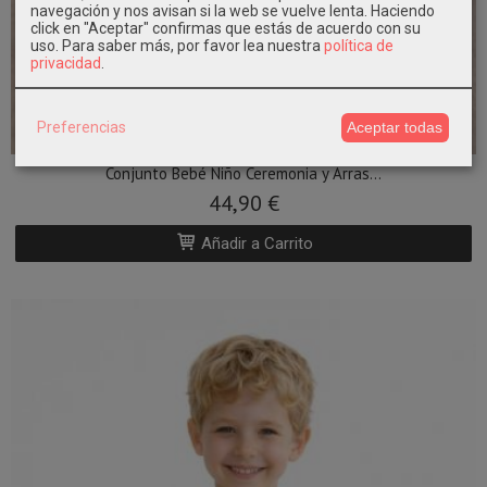
navegación y nos avisan si la web se vuelve lenta. Haciendo
click en "Aceptar" confirmas que estás de acuerdo con su
uso.
Para saber más, por favor lea nuestra
política de
privacidad
.
Preferencias
Aceptar todas
¡Precioso!
Conjunto Bebé Niño Ceremonia y Arras...
44,90 €
Añadir a Carrito