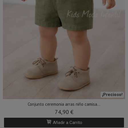
¡Precioso!
Conjunto ceremonia arras niño camisa...
74,90 €
Añadir a Carrito