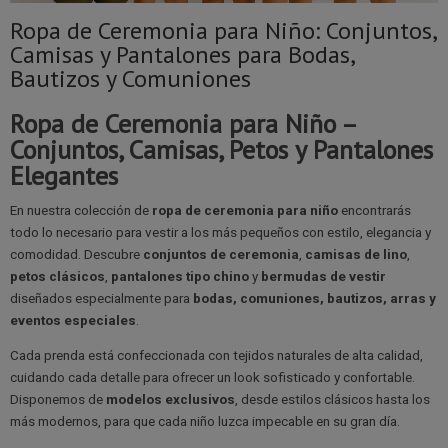
Ropa de Ceremonia para Niño: Conjuntos,
Camisas y Pantalones para Bodas,
Bautizos y Comuniones
Ropa de Ceremonia para Niño –
Conjuntos, Camisas, Petos y Pantalones
Elegantes
En nuestra colección de
ropa de ceremonia para niño
encontrarás
todo lo necesario para vestir a los más pequeños con estilo, elegancia y
comodidad. Descubre
conjuntos de ceremonia
,
camisas de lino
,
petos clásicos
,
pantalones tipo chino
y
bermudas de vestir
diseñados especialmente para
bodas, comuniones, bautizos, arras y
eventos especiales
.
Cada prenda está confeccionada con tejidos naturales de alta calidad,
cuidando cada detalle para ofrecer un look sofisticado y confortable.
Disponemos de
modelos exclusivos
, desde estilos clásicos hasta los
más modernos, para que cada niño luzca impecable en su gran día.