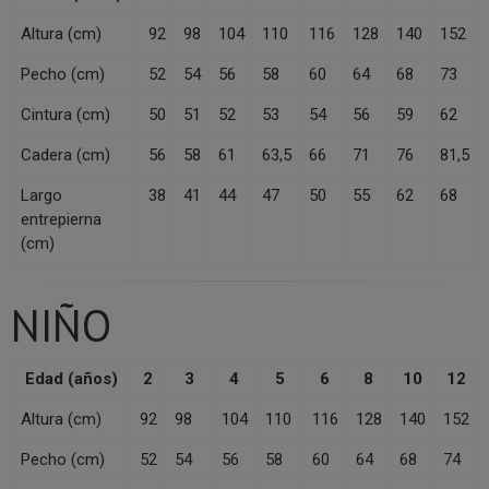
Altura (cm)
92
98
104
110
116
128
140
152
Pecho (cm)
52
54
56
58
60
64
68
73
Cintura (cm)
50
51
52
53
54
56
59
62
Cadera (cm)
56
58
61
63,5
66
71
76
81,5
Largo
38
41
44
47
50
55
62
68
entrepierna
(cm)
NIÑO
Edad (años)
2
3
4
5
6
8
10
12
Altura (cm)
92
98
104
110
116
128
140
152
Pecho (cm)
52
54
56
58
60
64
68
74