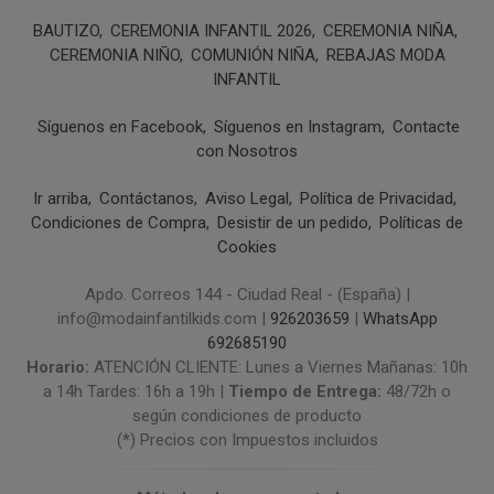
BAUTIZO
CEREMONIA INFANTIL 2026
CEREMONIA NIÑA
CEREMONIA NIÑO
COMUNIÓN NIÑA
REBAJAS MODA
INFANTIL
Síguenos en Facebook
Síguenos en Instagram
Contacte
con Nosotros
Ir arriba
Contáctanos
Aviso Legal
Política de Privacidad
Condiciones de Compra
Desistir de un pedido
Políticas de
Cookies
Apdo. Correos 144 - Ciudad Real - (España) |
info@modainfantilkids.com |
926203659
|
WhatsApp
692685190
Horario:
ATENCIÓN CLIENTE: Lunes a Viernes Mañanas: 10h
a 14h Tardes: 16h a 19h |
Tiempo de Entrega:
48/72h o
según condiciones de producto
(*) Precios con Impuestos incluidos