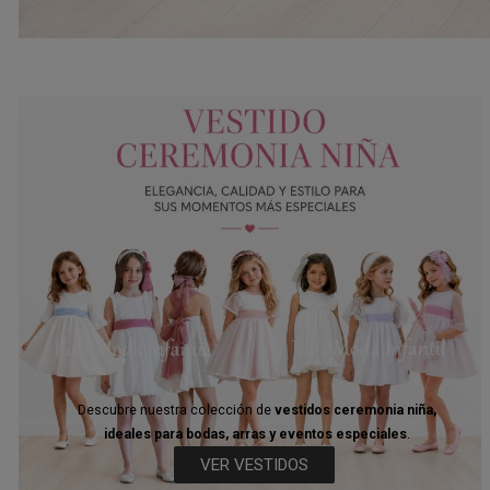
Descubre nuestra colección de
vestidos ceremonia niña,
ideales para bodas, arras y eventos especiales
.
VER VESTIDOS