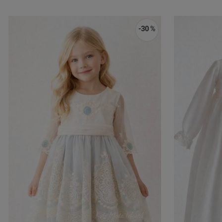
-30 %