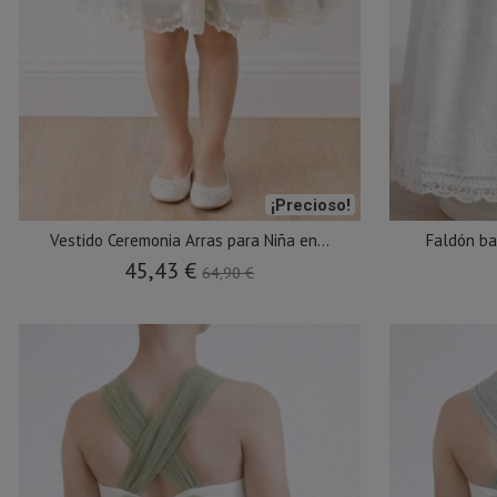
¡Precioso!
Vestido Ceremonia Arras para Niña en...
Faldón ba
45,43 €
64,90 €