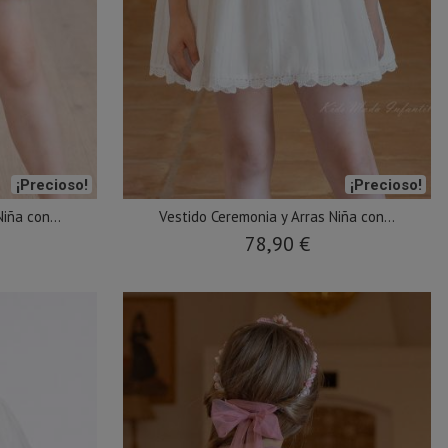
¡Precioso!
¡Precioso!
iña con...
Vestido Ceremonia y Arras Niña con...
78,90 €