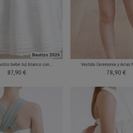
Bautizo 2026
utizo bebé tul blanco con...
Vestido Ceremonia y Arras N
87,90 €
78,90 €