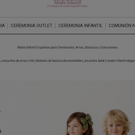
IA
CEREMONIA OUTLET
CEREMONIA INFANTIL
COMUNIÓN 
Moda Infantil Española para Ceremonias, Arras, Bautizos y Comuniones
, conjuntos de arras niño, faldones de bautizo desmontables, jesusitos bebé y moda infantil elegan
✨
é