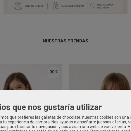
NUESTRAS PRENDAS
-30 %
ios que nos gustaría utilizar
os que prefieres las galletas de chocolate, nuestras cookies son una
 a tu experiencia de compra. Nos ayudan a enseñarte jugosas ofertas, 
ias para facilitar tu navegación y nos avisan si la web se vuelve lenta. 