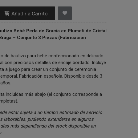
Añadir a Carrito
utizo Bebé Perla de Gracia en Plumeti de Cristal
Braga – Conjunto 3 Piezas (Fabricación
ito de bautizo para bebé confeccionado en delicado
tal con preciosos detalles de encaje bordado. Incluye
ita a juego para crear un conjunto de ceremonia
temporal. Fabricación española. Disponible desde 3
 años.
ita incluidas más abajo (el conjunto corresponde a
mpletas).
ede estar sujeta a un tiempo estimado de servicio
ías laborables, pudiendo extenderse en algunos
días más dependiendo del stock disponible en
r.