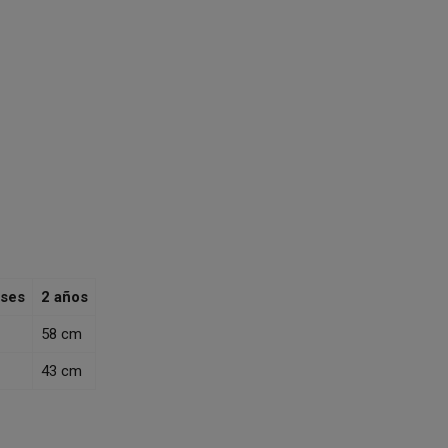
ses
2 años
58 cm
43 cm