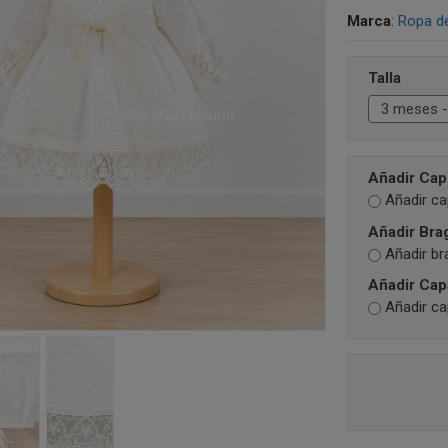
Marca
:
Ropa d
Talla
Añadir Ca
Añadir c
Añadir Bra
Añadir br
Añadir Cap
Añadir c