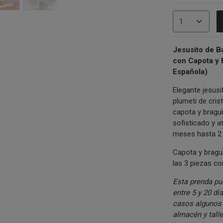
Jesusito de Ba
con Capota y 
Española)
Elegante jesus
plumeti de cris
capota y bragu
sofisticado y a
meses hasta 2
Capota y bragu
las 3 piezas co
Esta prenda pu
entre 5 y 20 d
casos algunos 
almacén y talle