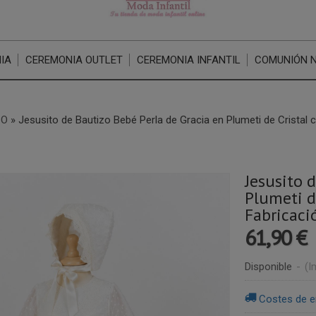
IA
CEREMONIA OUTLET
CEREMONIA INFANTIL
COMUNIÓN 
ZO
»
Jesusito de Bautizo Bebé Perla de Gracia en Plumeti de Cristal
Jesusito 
Plumeti d
Fabricaci
61,90 €
Disponible
-
(I
Costes de e