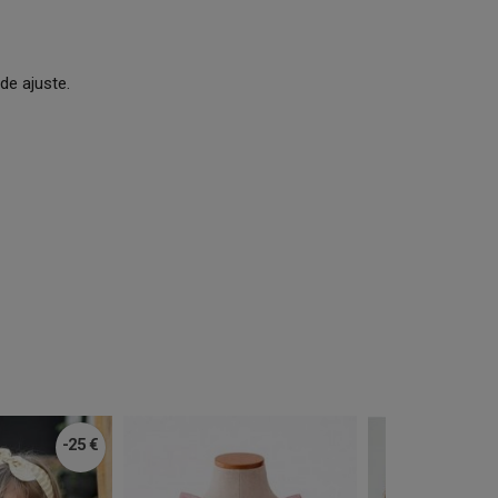
de ajuste.
-25 €