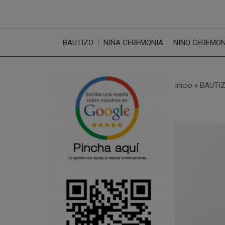
BAUTIZO
NIÑA CEREMONIA
NIÑO CEREMON
Inicio
»
BAUTI