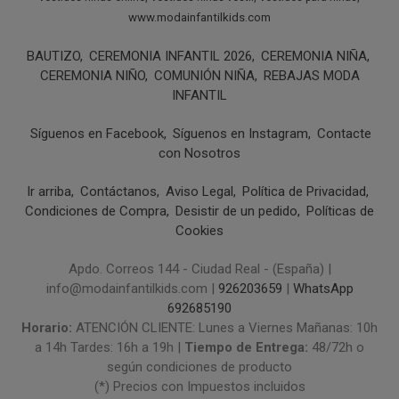
www.modainfantilkids.com
BAUTIZO
CEREMONIA INFANTIL 2026
CEREMONIA NIÑA
CEREMONIA NIÑO
COMUNIÓN NIÑA
REBAJAS MODA
INFANTIL
Síguenos en Facebook
Síguenos en Instagram
Contacte
con Nosotros
Ir arriba
Contáctanos
Aviso Legal
Política de Privacidad
Condiciones de Compra
Desistir de un pedido
Políticas de
Cookies
Apdo. Correos 144 - Ciudad Real - (España) |
info@modainfantilkids.com |
926203659
|
WhatsApp
692685190
Horario:
ATENCIÓN CLIENTE: Lunes a Viernes Mañanas: 10h
a 14h Tardes: 16h a 19h |
Tiempo de Entrega:
48/72h o
según condiciones de producto
(*) Precios con Impuestos incluidos