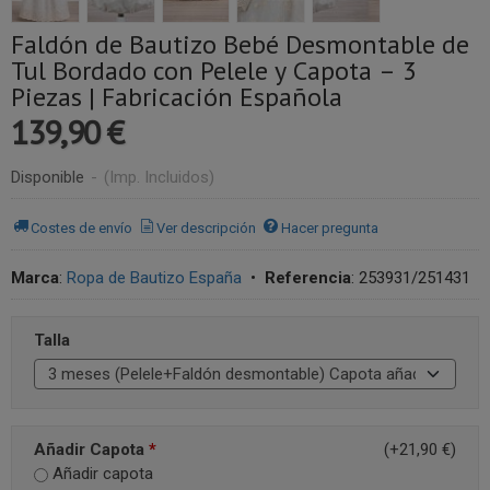
Faldón de Bautizo Bebé Desmontable de
Tul Bordado con Pelele y Capota – 3
Piezas | Fabricación Española
139,90 €
Disponible
-
(Imp. Incluidos)
Costes de envío
Ver descripción
Hacer pregunta
Marca
:
Ropa de Bautizo España
•
Referencia
:
253931/251431
Talla
Añadir Capota
*
(+21,90 €)
Añadir capota