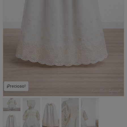
¡Precioso!