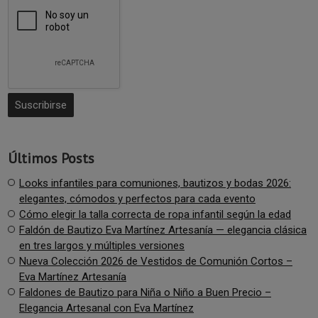
Últimos Posts
Looks infantiles para comuniones, bautizos y bodas 2026:
elegantes, cómodos y perfectos para cada evento
Cómo elegir la talla correcta de ropa infantil según la edad
Faldón de Bautizo Eva Martínez Artesanía — elegancia clásica
en tres largos y múltiples versiones
Nueva Colección 2026 de Vestidos de Comunión Cortos –
Eva Martínez Artesanía
Faldones de Bautizo para Niña o Niño a Buen Precio –
Elegancia Artesanal con Eva Martínez