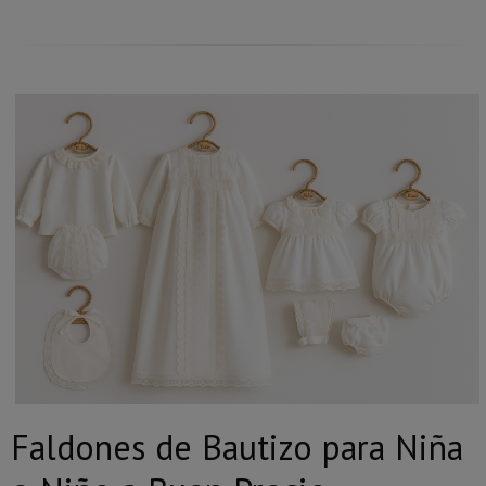
Faldones de Bautizo para Niña