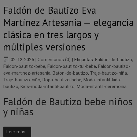
Faldón de Bautizo Eva
Martínez Artesanía — elegancia
clásica en tres largos y
múltiples versiones
02-12-2025
|
Comentarios (0)
|
Etiquetas:
Faldon-de-bautizo
,
Faldon-bautizo-bebe
,
Faldon-bautizo-tul-bebe
,
Faldon-bautizo-
eva-martinez-artesania
,
Baton-de-bautizo
,
Traje-bautizo-niña
,
Traje-bautizo-niño
,
Ropa-bautizo-bebe
,
Moda-infantil-kids-
bautizo
,
Kids-moda-infantil-bautizo
,
Moda-infantil-ceremonia
Faldón de Bautizo bebe niños
y niñas
Leer más...