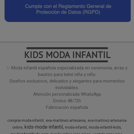
━━━━━━━━━━━━━━━
KIDS MODA INFANTIL
━━━━━━━━━━━━━━━
✨ Moda infantil española especializada en ceremonia, arras y
bautizo para bebé niña y niño.
Diseños exclusivos, delicados y elegantes para momentos
inolvidables.
Atención personalizada WhatsApp
Envíos 48/72h
Fabricación española
eva-martinez-artesania
comprar-moda-infantil
eva-martinez-artesania-
kids-moda-infantil
moda-infantil-kids
online
moda-infantil