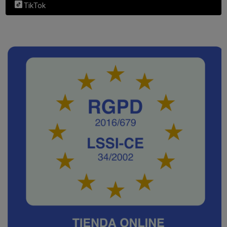
TikTok