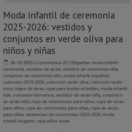
Moda infantil de ceremonia
2025-2026: vestidos y
conjuntos en verde oliva para
niños y niñas
26-10-2025
|
Comentarios (0)
|
Etiquetas:
moda-infantil-
ceremonia
,
vestidos-de-arras
,
vestidos-de-ceremonia-niña
,
conjuntos-de-ceremonia-niño
,
moda-infantil-española
,
coleccion-2025-2026
,
coleccion-verde-oliva
,
coleccion-verde-
seco
,
trajes-de-arras
,
ropa-para-bodas-infantiles
,
moda-infantil-
kids
,
comunion-hermanos
,
vestidos-de-arras-niña
,
conjuntos-
de-arras-niño
,
ropa-de-ceremonias-para-niños
,
ropa-de-arras-
para-niños
,
ropa-de-ceremonias-para-niñas
,
ropa-de-arras-
para-niñas
,
tendencias-de-ceremonias-2025-2026
,
moda-
infantil-elegante
,
ropa-niños-boda