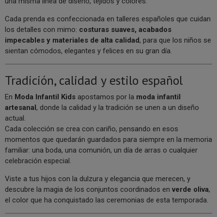
una misma línea de diseño, tejidos y colores.
Cada prenda es confeccionada en talleres españoles que cuidan
los detalles con mimo:
costuras suaves, acabados
impecables y materiales de alta calidad
, para que los niños se
sientan cómodos, elegantes y felices en su gran día.
Tradición, calidad y estilo español
En
Moda Infantil Kids
apostamos por la
moda infantil
artesanal
, donde la calidad y la tradición se unen a un diseño
actual.
Cada colección se crea con cariño, pensando en esos
momentos que quedarán guardados para siempre en la memoria
familiar: una boda, una comunión, un día de arras o cualquier
celebración especial.
Viste a tus hijos con la dulzura y elegancia que merecen, y
descubre la magia de los conjuntos coordinados en
verde oliva
,
el color que ha conquistado las ceremonias de esta temporada.