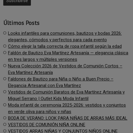
Últimos Posts
Looks infantiles para comuniones, bautizos y bodas 2026:
elegantes, cómodos y perfectos para cada evento
Cómo elegir la talla correcta de ropa infantil según la edad
Faldón de Bautizo Eva Martínez Artesanía — elegancia clásica
en tres largos y múltiples versiones
Nueva Colección 2026 de Vestidos de Comunión Cortos –
Eva Martínez Artesanía
Faldones de Bautizo para Niña o Niño a Buen Precio –
Elegancia Artesanal con Eva Martínez
Vestidos de Comunión Baratos de Eva Martínez Artesanía y
Miguel Serrano | Outlet Kids Moda Infantil
Moda infantil de ceremonia 2025-2026: vestidos y conjuntos
en verde oliva para niños y niñas
BODA DE VERANO: LOOK PARA NIÑAS DE ARRAS MÁS IDEAL
VESTIDOS DE COMUNIÓN NIÑA ONLINE
VESTIDOS ARRAS NIÑAS Y CONJUNTOS NIÑOS ONLINE