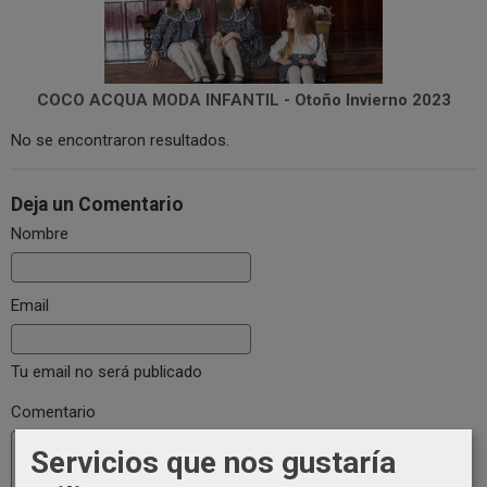
COCO ACQUA MODA INFANTIL - Otoño Invierno 2023
No se encontraron resultados.
Deja un Comentario
Nombre
Email
Tu email no será publicado
Comentario
Servicios que nos gustaría