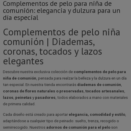
Complementos de pelo para niña de
comunión: elegancia y dulzura para un
día especial
Complementos de pelo niña
comunión | Diademas,
coronas, tocados y lazos
elegantes
Descubre nuestra exclusiva colección de
complementos de pelo para
niña de comunión
, pensada para realzar la belleza y la dulzura en un día
tan especial. En nuestra tienda encontrarás
diademas de comunión
,
coronas de flores naturales o preservadas
,
tocados artesanales
,
lazos
,
peinetas
y
pasadores
, todos elaborados a mano con materiales
de primera calidad.
Cada diseño está creado para aportar
elegancia, comodidad y estilo
,
adaptándose a cualquier tipo de peinado: suelto, trenza, recogido o
semirrecogido. Nuestros
adornos de comunión para el pelo
son