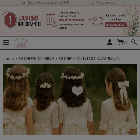
0
Inicio
»
COMUNIÓN NIÑA
»
COMPLEMENTOS COMUNION