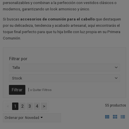
personalizables y combinan a la perfección con vestidos clásicos o
modernos, garantizando un look armonioso y único.
Si buscas
accesorios de comunión para el cabello
que destaquen
por su delicadeza, tendencia y acabado artesanal, aquí encontrarás el
toque final perfecto para que tu hija brille con luz propia en su Primera
Comunión.
Filtrar por
Talla
Stock
|
x Quitar Filtros
55 productos
<
1
2
3
4
>
Ordenar por:
Novedad