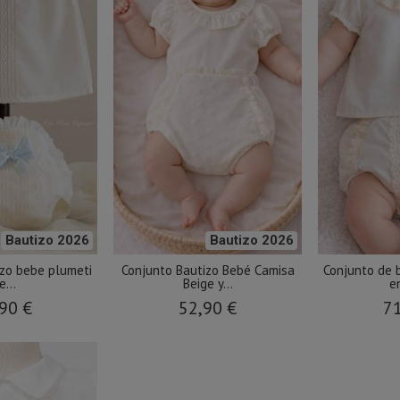
Bautizo 2026
Bautizo 2026
izo bebe plumeti
Conjunto Bautizo Bebé Camisa
Conjunto de 
e...
Beige y...
en
90 €
52,90 €
71