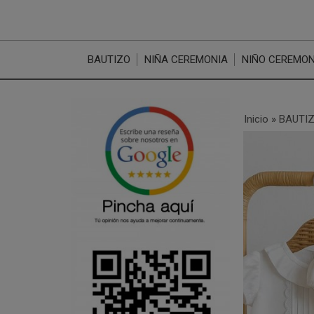
BAUTIZO
NIÑA CEREMONIA
NIÑO CEREMON
Inicio
»
BAUTI