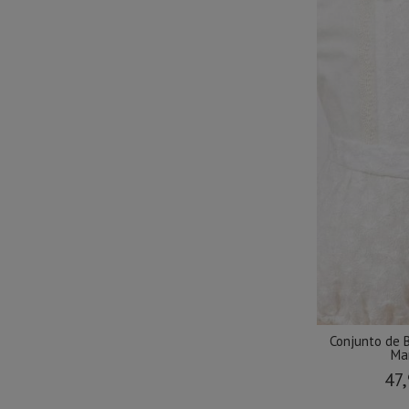
Conjunto de 
Mar
47,