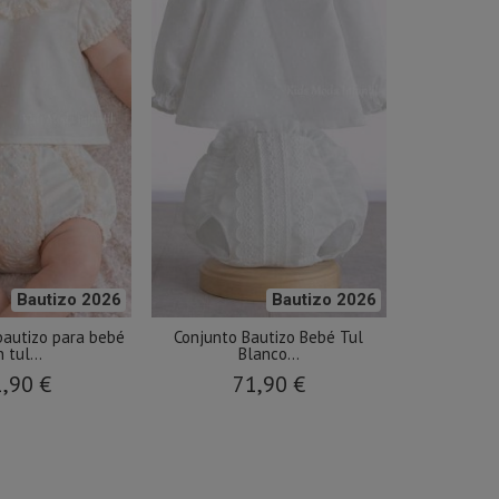
Bautizo 2026
Bautizo 2026
bautizo para bebé
Conjunto Bautizo Bebé Tul
 tul...
Blanco...
,90 €
71,90 €