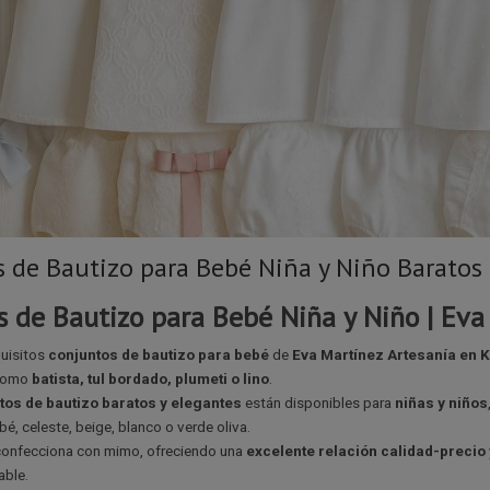
 de Bautizo para Bebé Niña y Niño Baratos 
s de Bautizo para Bebé Niña y Niño | Eva
uisitos
conjuntos de bautizo para bebé
de
Eva Martínez Artesanía en K
 como
batista, tul bordado, plumeti o lino
.
tos de bautizo baratos y elegantes
están disponibles para
niñas y niños
bé, celeste, beige, blanco o verde oliva.
confecciona con mimo, ofreciendo una
excelente relación calidad-precio
able.