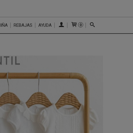
NIÑA
REBAJAS
AYUDA
0