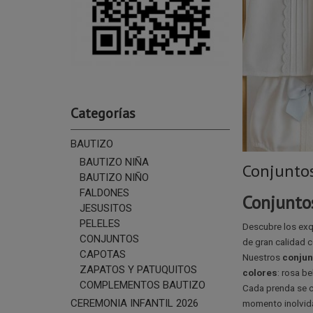
Categorías
BAUTIZO
BAUTIZO NIÑA
Conjuntos
BAUTIZO NIÑO
FALDONES
Conjunto
JESUSITOS
PELELES
Descubre los exq
CONJUNTOS
de gran calidad
CAPOTAS
Nuestros
conjun
ZAPATOS Y PATUQUITOS
colores
: rosa be
COMPLEMENTOS BAUTIZO
Cada prenda se 
CEREMONIA INFANTIL 2026
momento inolvid