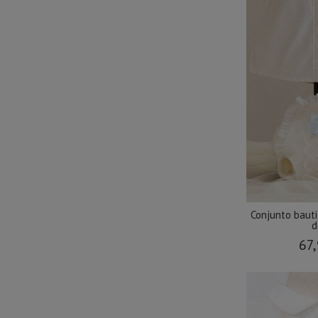
Conjunto baut
d
67,