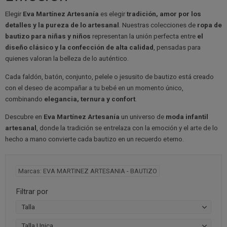
Elegir
Eva Martínez Artesanía
es elegir
tradición, amor por los
detalles y la pureza de lo artesanal
. Nuestras colecciones de
ropa de
bautizo para niñas y niños
representan la unión perfecta entre
el
diseño clásico y la confección de alta calidad
, pensadas para
quienes valoran la belleza de lo auténtico.
Cada faldón, batón, conjunto, pelele o jesusito de bautizo está creado
con el deseo de acompañar a tu bebé en un momento único,
combinando
elegancia, ternura y confort
.
Descubre en
Eva Martínez Artesanía
un universo de
moda infantil
artesanal
, donde la tradición se entrelaza con la emoción y el arte de lo
hecho a mano convierte cada bautizo en un recuerdo eterno.
Marcas: EVA MARTINEZ ARTESANIA - BAUTIZO
Filtrar por
Talla
Talla Unica