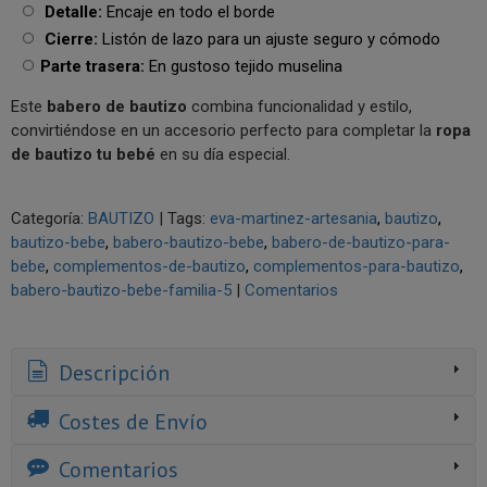
Detalle:
Encaje en todo el borde
Cierre:
Listón de lazo para un ajuste seguro y cómodo
Parte trasera:
En gustoso tejido muselina
Este
babero de bautizo
combina funcionalidad y estilo,
convirtiéndose en un accesorio perfecto para completar la
ropa
de bautizo tu bebé
en su día especial.
Categoría:
BAUTIZO
|
Tags:
eva-martinez-artesania
bautizo
bautizo-bebe
babero-bautizo-bebe
babero-de-bautizo-para-
bebe
complementos-de-bautizo
complementos-para-bautizo
babero-bautizo-bebe-familia-5
|
Comentarios
Descripción
Costes de Envío
Comentarios