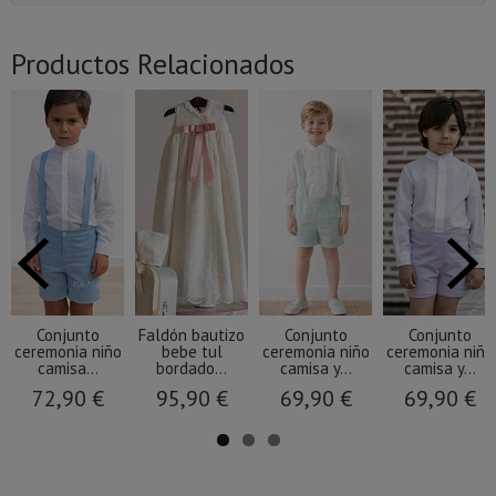
Productos Relacionados
Conjunto
Faldón bautizo
Conjunto
Conjunto
ceremonia niño
bebe tul
ceremonia niño
ceremonia niño
camisa...
bordado...
camisa y...
camisa y...
72,90 €
95,90 €
69,90 €
69,90 €