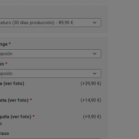
anga
*
dón
*
 (ver foto)
(+39,90 €)
ota (ver foto)
*
(+14,90 €)
a
uita (ver foto)
*
(+9,90 €)
a
raso