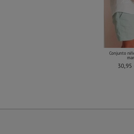
Conjunto niñ
man
30,95