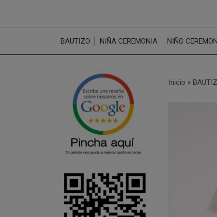
BAUTIZO
NIÑA CEREMONIA
NIÑO CEREMON
Inicio
»
BAUTI