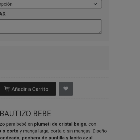
AR
Añadir a Carrito
BAUTIZO BEBE
izo para bebé en
plumeti de cristal beige
, con
o o corto
y manga larga, corta o sin mangas. Diseño
ondeado, pechera de puntilla y lacito azul