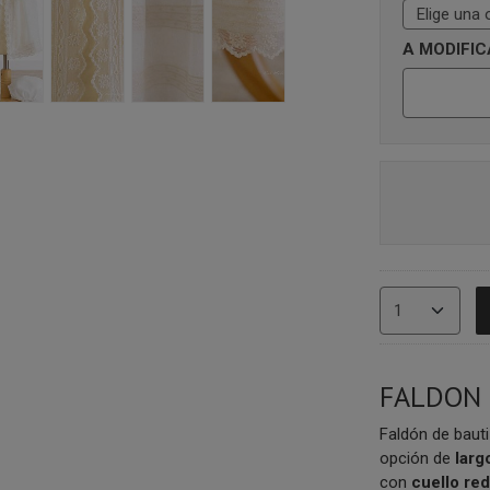
A MODIFIC
FALDON 
Faldón de baut
opción de
larg
con
cuello red