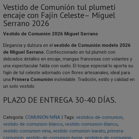
Vestido de Comunión tul plumeti
encaje con Fajín Celeste– Miguel
Serrano 2026
Vestido de Comunión 2026 Miguel Serrano
Elegancia y dulzura en el
vestido de Comunión modelo 2026
de Miguel Serrano.
Confeccionado en tul plumeti con
delicados detalles en encaje, mangas francesas con volantes y
una espectacular falda con vuelo. El toque especial lo aporta su
fajín de tul celeste adornado con flores artesanales, ideal para
una
Primera Comunión
inolvidable. Tradición, estilo y calidad en
un solo vestido.
PLAZO DE ENTREGA 30-40 DÍAS.
Categoría:
COMUNIÓN NIÑA
|
Tags:
vestidos-de-comunion
vestido-de-comunion-blanco
vestido-comunion-blanco
vestido-comunion-nina
vestido-comunion-barato
primera-
comunion
vestido-de-comunion-beige
vestidos-de-comunion-