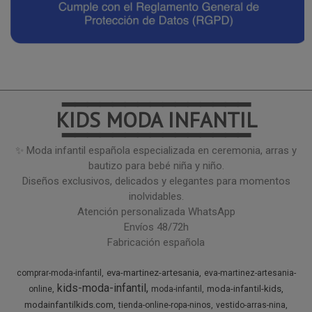
━━━━━━━━━━━━━━━
KIDS MODA INFANTIL
━━━━━━━━━━━━━━━
✨ Moda infantil española especializada en ceremonia, arras y
bautizo para bebé niña y niño.
Diseños exclusivos, delicados y elegantes para momentos
inolvidables.
Atención personalizada WhatsApp
Envíos 48/72h
Fabricación española
eva-martinez-artesania
comprar-moda-infantil
eva-martinez-artesania-
kids-moda-infantil
moda-infantil-kids
online
moda-infantil
modainfantilkids.com
tienda-online-ropa-ninos
vestido-arras-nina