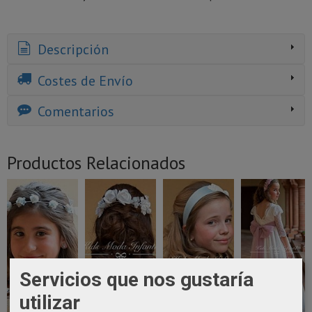
Descripción
Costes de Envío
Comentarios
Productos Relacionados
Servicios que nos gustaría
utilizar