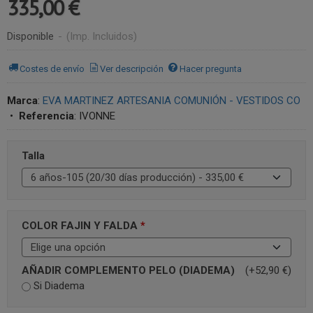
335,00 €
Disponible
-
(Imp. Incluidos)
Costes de envío
Ver descripción
Hacer pregunta
Marca
:
EVA MARTINEZ ARTESANIA COMUNIÓN - VESTIDOS CO
•
Referencia
:
IVONNE
Talla
COLOR FAJIN Y FALDA
*
AÑADIR COMPLEMENTO PELO (DIADEMA)
(+52,90 €)
Si Diadema