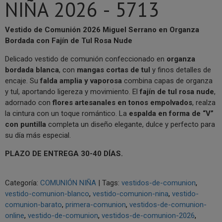
NIÑA 2026 - 5713
Vestido de Comunión 2026 Miguel Serrano en Organza
Bordada con Fajín de Tul Rosa Nude
Delicado vestido de comunión confeccionado en
organza
bordada blanca
, con
mangas cortas de tul
y finos detalles de
encaje. Su
falda amplia y vaporosa
combina capas de organza
y tul, aportando ligereza y movimiento. El
fajín de tul rosa nude
,
adornado con
flores artesanales en tonos empolvados
, realza
la cintura con un toque romántico. La
espalda en forma de “V”
con puntilla
completa un diseño elegante, dulce y perfecto para
su día más especial.
PLAZO DE ENTREGA 30-40 DÍAS.
Categoría:
COMUNIÓN NIÑA
|
Tags:
vestidos-de-comunion
vestido-comunion-blanco
vestido-comunion-nina
vestido-
comunion-barato
primera-comunion
vestidos-de-comunion-
online
vestido-de-comunion
vestidos-de-comunion-2026