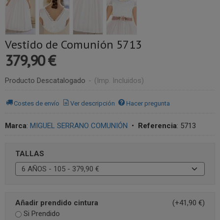
Vestido de Comunión 5713
379,90 €
Producto Descatalogado
-
(Imp. Incluidos)
Costes de envío
Ver descripción
Hacer pregunta
Marca
:
MIGUEL SERRANO COMUNIÓN
•
Referencia
:
5713
TALLAS
Añadir prendido cintura
(+41,90 €)
Si Prendido