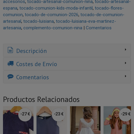
accesorios
tocado-artesanal-comunion-nina
tocado-artesanal-
espana
tocado-comunion-kids-moda-infantil
tocado-flores-
comunion
tocado-de-comunion-2026
tocado-de-comunion-
artesanal
tocado-luisiana
tocado-luisiana-eva-martinez-
artesania
complemento-comunion-nina
|
Comentarios
Descripción
Costes de Envío
Comentarios
Productos Relacionados
-27 €
-23 €
-29 €