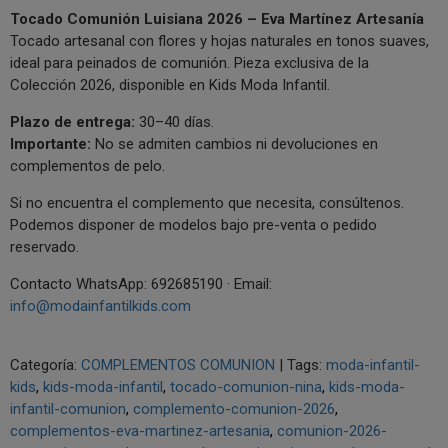
Tocado Comunión Luisiana 2026 – Eva Martínez Artesanía
Tocado artesanal con flores y hojas naturales en tonos suaves,
ideal para peinados de comunión. Pieza exclusiva de la
Colección 2026, disponible en Kids Moda Infantil.
Plazo de entrega:
30–40 días.
Importante:
No se admiten cambios ni devoluciones en
complementos de pelo.
Si no encuentra el complemento que necesita, consúltenos.
Podemos disponer de modelos bajo pre-venta o pedido
reservado.
Contacto WhatsApp: 692685190 · Email:
info@modainfantilkids.com
Categoría:
COMPLEMENTOS COMUNION
|
Tags:
moda-infantil-
kids
kids-moda-infantil
tocado-comunion-nina
kids-moda-
infantil-comunion
complemento-comunion-2026
complementos-eva-martinez-artesania
comunion-2026-