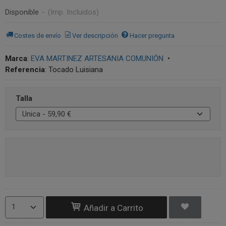
Disponible
-
(Imp. Incluidos)
Costes de envío
Ver descripción
Hacer pregunta
Marca
:
EVA MARTINEZ ARTESANIA COMUNIÓN
•
Referencia
:
Tocado Luisiana
Talla
Añadir a Carrito