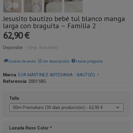
Jesusito bautizo bebé tul blanco manga
larga con braguita – Familia 2
62,90 €
Disponible
-
(Imp. Incluidos)
Costes de envío
Ver descripción
Hacer pregunta
Marca
:
EVA MARTINEZ ARTESANIA - BAUTIZO
•
Referencia
:
20011BG
Talla
Lazada Raso Color
*