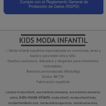
━━━━━━━━━━━━━━━
KIDS MODA INFANTIL
━━━━━━━━━━━━━━━
✨ Moda infantil española especializada en ceremonia, arras y
bautizo para bebé niña y niño.
Diseños exclusivos, delicados y elegantes para momentos
inolvidables.
Atención personalizada WhatsApp
Envíos 48/72h
Fabricación española
eva-martinez-artesania
comprar-moda-infantil
eva-martinez-artesania-
kids-moda-infantil
moda-infantil-kids
online
moda-infantil
modainfantilkids.com
tienda-online-ropa-ninos
vestido-arras-nina