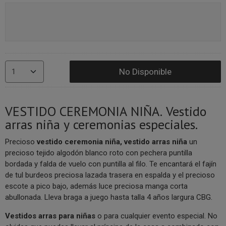
No Disponible
VESTIDO CEREMONIA NIÑA. Vestido
arras niña y ceremonias especiales.
Precioso
vestido ceremonia niña, vestido arras niña
un
precioso tejido algodón blanco roto con pechera puntilla
bordada y falda de vuelo con puntilla al filo. Te encantará el fajín
de tul burdeos preciosa lazada trasera en espalda y el precioso
escote a pico bajo, además luce preciosa manga corta
abullonada. Lleva braga a juego hasta talla 4 años largura CBG.
V
estidos arras para niñas
o para cualquier evento especial. No