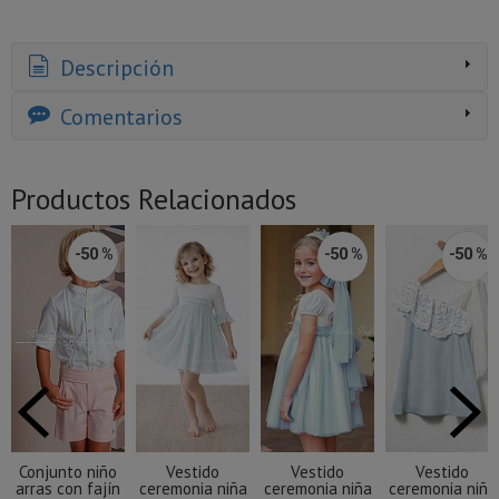
Descripción
Comentarios
Productos Relacionados
-50 %
-50 %
-50 %
Conjunto niño
Vestido
Vestido
Vestido
arras con fajín
ceremonia niña
ceremonia niña
ceremonia niña