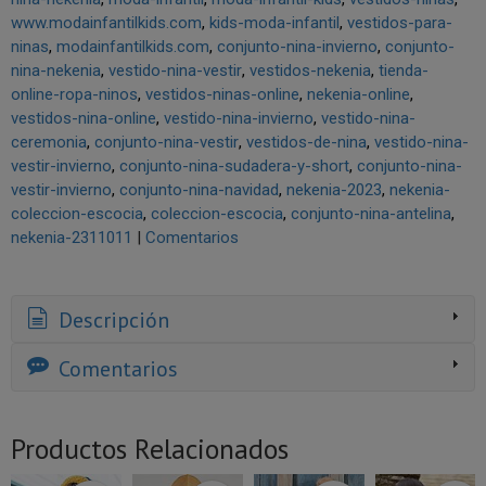
www.modainfantilkids.com
kids-moda-infantil
vestidos-para-
ninas
modainfantilkids.com
conjunto-nina-invierno
conjunto-
nina-nekenia
vestido-nina-vestir
vestidos-nekenia
tienda-
online-ropa-ninos
vestidos-ninas-online
nekenia-online
vestidos-nina-online
vestido-nina-invierno
vestido-nina-
ceremonia
conjunto-nina-vestir
vestidos-de-nina
vestido-nina-
vestir-invierno
conjunto-nina-sudadera-y-short
conjunto-nina-
vestir-invierno
conjunto-nina-navidad
nekenia-2023
nekenia-
coleccion-escocia
coleccion-escocia
conjunto-nina-antelina
nekenia-2311011
|
Comentarios
Descripción
Comentarios
Productos Relacionados