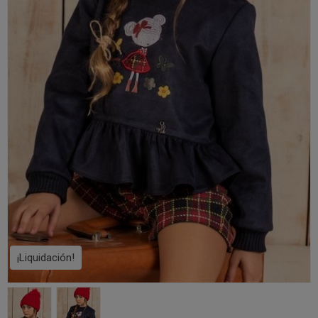
¡Liquidación!