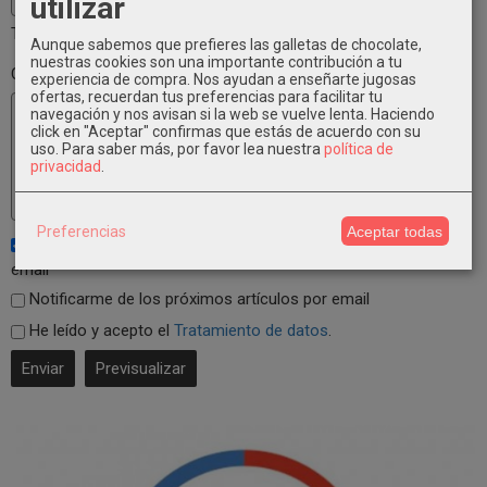
utilizar
Tu email no será publicado
Aunque sabemos que prefieres las galletas de chocolate,
nuestras cookies son una importante contribución a tu
Comentario
experiencia de compra. Nos ayudan a enseñarte jugosas
ofertas, recuerdan tus preferencias para facilitar tu
navegación y nos avisan si la web se vuelve lenta. Haciendo
click en "Aceptar" confirmas que estás de acuerdo con su
uso.
Para saber más, por favor lea nuestra
política de
privacidad
.
Preferencias
Aceptar todas
Notificarme de los próximos comentarios de este artículo vía
email
Notificarme de los próximos artículos por email
He leído y acepto el
Tratamiento de datos
.