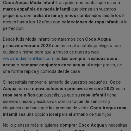
Coco Acqua Moda Infantil
, os podemos contar, que es una
marca española de moda infantil
que piensa en vuestros
pequeños, con
looks de niña y niños
combinados desde los 3
meses hasta los 12 años con
colecciones de ropa infantil
a la
perfección.
Desde Kids Moda Infantil contaremos con
Coco Acqua
primavera-verano 2023
con un amplio catálogo elegido con
cuidado y mimo para que a través de nuestra web
www.modainfantilkids.com
podáis
comprar vestidos coco
acqua
o
comprar conjuntos coco acqua
al mejor precio, de
una forma rápida y cómoda desde casa.
Si necesitáis renovar el armario de vuestros pequeños,
Coco
Acqua
con su
nueva colección primavera verano 2023
es la
ropa para niños
que buscáis, ya que su
ropa infantil
tiene
diseños únicos y exclusivos con un toque de sencillez y
elegancia que hace que las prendas de vestir
Coco Acqua ropa
infantil
sea una opción ideal para el armario de tus hijos.
No lo pienses más si quieres
comprar Coco Acqua
y necesitas