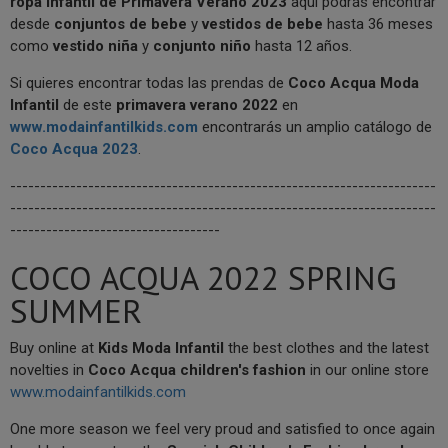
ropa infantil de Primavera Verano 2023
aquí podrás encontrar
desde
conjuntos de bebe
y
vestidos de bebe
hasta 36 meses
como
vestido niña
y
conjunto niño
hasta 12 años.
Si quieres encontrar todas las prendas de
Coco Acqua Moda
Infantil
de este
primavera verano
2022
en
www.modainfantilkids.com
encontrarás un amplio catálogo de
Coco Acqua 2023
.
-----------------------------------------------------------------------
-----------------------------------------------------------------------
-----------------------------------
COCO ACQUA 2022 SPRING
SUMMER
Buy online at
Kids Moda Infantil
the best clothes and the latest
novelties in
Coco Acqua children's fashion
in our online store
www.modainfantilkids.com
One more season we feel very proud and satisfied to once again