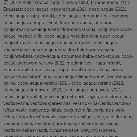
20-01-2022 (Actualizado 7 Enero 2023)
|
Comentarios (1)
|
Etiquetas:
coco-acqua
,
coco-acqua-2021
,
coco-acqua-2022
,
coco-acqua-ropa-infantil
,
coco-acqua-moda-infantil
,
comprar-
coco-acqua
,
comprar-vestidos-coco-acqua
,
comprar-
conjuntos-coco-acqua
,
vestidos-coco-acqua
,
conjuntos-coco-
acqua
,
vestido-niña-coco-acqua
,
vestidos-niña-coco-acqua
,
conjunto-niño-coco-acqua
,
conjuntos-niño-coco-acqua
,
vestido-bebe-coco-acqua
,
vestidos-bebe-coco-acqua
,
conjunto-bebe-coco-acqua
,
conjuntos-bebe-coco-acqua
,
coco-
acqua-primavera-verano-2022
,
moda-infantil
,
ropa-infantil
,
moda-infantil-coco-acqua
,
ropa-infantil-coco-acqua
,
coco-
acqua-ropa-para-niños
,
coco-acqua-tienda-online
,
coco-acqua-
online
,
coco-acqua-verano-2021
,
coco-acqua-verano-2022
,
coco-acqua-primavera-2022
,
coco-acqua-primavera-2021
,
coco-acqua-outlet
,
coco-acqua-el-corte-ingles
,
vestidos-niñas
,
vestido-niña
,
vestidos-para-niñas
,
vestido-niña-vestir
,
vestidos-
niñas-vestir
,
conjuntos-niñas
,
conjunto-niña
,
conjuntos-para-
niñas
,
conjunto-niña-vestir
,
conjuntos-niñas-vestir
,
vestido-bebe
,
vestidos-bebe
,
vestidos-para-bebes
,
vestido-bebe-vestir
,
vestidos-bebes-vestir
,
conjunto-bebe
,
conjuntos-bebes
,