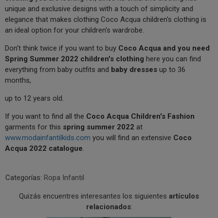
unique and exclusive designs with a touch of simplicity and
elegance that makes clothing Coco Acqua children's clothing is
an ideal option for your children's wardrobe.
Don't think twice if you want to buy
Coco Acqua and you need
Spring Summer 2022 children's clothing
here you can find
everything from baby outfits and
baby dresses
up to 36
months,
up to 12 years old.
If you want to find all the
Coco Acqua Children's Fashion
garments for this
spring summer 2022
at
www.modainfantilkids.com
you will find an extensive
Coco
Acqua 2022 catalogue
.
Categorías:
Ropa Infantil
Quizás encuentres interesantes los siguientes
artículos
relacionados
: