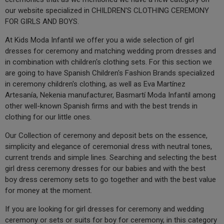
our website specialized in CHILDREN'S CLOTHING CEREMONY
FOR GIRLS AND BOYS.
At Kids Moda Infantil we offer you a wide selection of girl
dresses for ceremony and matching wedding prom dresses and
in combination with children's clothing sets. For this section we
are going to have Spanish Children's Fashion Brands specialized
in ceremony children's clothing, as well as Eva Martínez
Artesanía, Nekenia manufacturer, Basmartí Moda Infantil among
other well-known Spanish firms and with the best trends in
clothing for our little ones.
Our Collection of ceremony and deposit bets on the essence,
simplicity and elegance of ceremonial dress with neutral tones,
current trends and simple lines. Searching and selecting the best
girl dress ceremony dresses for our babies and with the best
boy dress ceremony sets to go together and with the best value
for money at the moment.
If you are looking for girl dresses for ceremony and wedding
ceremony or sets or suits for boy for ceremony, in this category