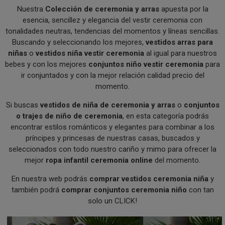
Nuestra
Colección de ceremonia y arras
apuesta por la
esencia, sencillez y elegancia del vestir ceremonia con
tonalidades neutras, tendencias del momentos y líneas sencillas.
Buscando y seleccionando los mejores,
vestidos arras para
niñas
o
vestidos niña vestir ceremonia
al igual para nuestros
bebes y con los mejores
c
onjuntos niño vestir ceremonia
para
ir conjuntados y con la mejor relación calidad precio del
momento.
Si buscas
vestidos de niña de ceremonia y arras
o
conjuntos
o trajes de niño de ceremonia
, en esta categoría podrás
encontrar estilos románticos y elegantes para combinar a los
príncipes y princesas de nuestras casas, buscados y
seleccionados con todo nuestro cariño y mimo para ofrecer la
mejor
ropa infantil ceremonia online
del momento.
En nuestra web podrás
comprar vestidos ceremonia niña
y
también podrá
comprar conjuntos ceremonia niño
con tan
solo un CLICK!