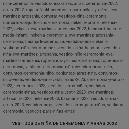
niña-ceremonia
,
vestidos-niña-arras
,
arras
,
ceremonia-2022
,
arras-2022
,
ropa-infantil-ceremonia-para-niñas-y-niños
,
eva-
martinez-artesania
,
comprar-vestidos-niña-ceremonia
,
comprar-conjunto-niño-ceremonia
,
nekenia-online
,
nekenia-
2022
,
nekenia
,
eva-martinez-artesania-2022
,
basmartí
,
basmartí-
moda-infantil
,
nekenia-ceremonia
,
eva-martinez-artesania-
ceremonia
,
basmartí-ceremonia
,
vestidos-niña-nekenia
,
vestidos-niña-eva-martinez
,
vestidos-niña-basmarti
,
vestidos-
niña-eva-martinez-artesania
,
vestido-niña-ceremonia-eva-
martinez-artesania
,
ropa-niños-y-niñas-ceremonia
,
ropa-niñas-
ceremonia
,
vestidos-ceremonia-niña
,
vestidos-arras-niña
,
conjuntos-ceremonia-niño
,
conjuntos-arras-niño
,
conjuntos-
niño-vestir
,
vestidos-niña-vestir
,
arras-2023
,
ceremonia-y-arras-
2023
,
ceremonia-2023
,
vestidos-arras-niñas
,
vestidos-
ceremonia-niñas
,
vestidos-niña-vestir-2023
,
eva-martinez-
artesania-2023
,
nekenia-2023
,
basmarti-2023
,
vestidos-niña-
arras-2023
,
vestidos-arras
,
vestidos-arras-para-niñas
,
vestidos-
ceremonia
,
vestidos-para-niñas-arras
VESTIDOS DE NIÑA DE CEREMONIA Y ARRAS 2023