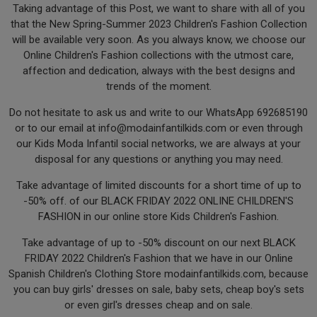
Taking advantage of this Post, we want to share with all of you
that the New Spring-Summer 2023 Children's Fashion Collection
will be available very soon. As you always know, we choose our
Online Children's Fashion collections with the utmost care,
affection and dedication, always with the best designs and
trends of the moment.
Do not hesitate to ask us and write to our WhatsApp 692685190
or to our email at
info@modainfantilkids.com
or even through
our Kids Moda Infantil social networks, we are always at your
disposal for any questions or anything you may need.
Take advantage of limited discounts for a short time of up to
-50% off. of our BLACK FRIDAY 2022 ONLINE CHILDREN'S
FASHION in our online store Kids Children's Fashion.
Take advantage of up to -50% discount on our next BLACK
FRIDAY 2022 Children's Fashion that we have in our Online
Spanish Children's Clothing Store modainfantilkids.com, because
you can buy girls' dresses on sale, baby sets, cheap boy's sets
or even girl's dresses cheap and on sale.