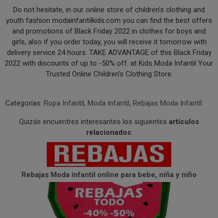
Do not hesitate, in our online store of children's clothing and
youth fashion modainfantilkids.com you can find the best offers
and promotions of Black Friday 2022 in clothes for boys and
girls, also if you order today, you will receive it tomorrow with
delivery service 24 hours. TAKE ADVANTAGE of this Black Friday
2022 with discounts of up to -50% off. at Kids Moda Infantil Your
Trusted Online Children's Clothing Store.
Categorías:
Ropa Infantil
,
Moda Infantil
,
Rebajas Moda Infantil
Quizás encuentres interesantes los siguientes
artículos
relacionados
:
Rebajas Moda infantil online para bebe, niña y niño