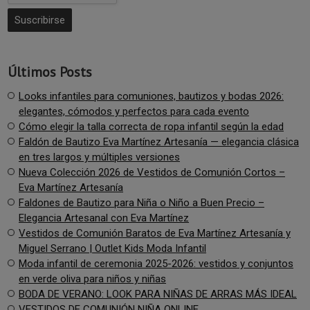
Últimos Posts
Looks infantiles para comuniones, bautizos y bodas 2026:
elegantes, cómodos y perfectos para cada evento
Cómo elegir la talla correcta de ropa infantil según la edad
Faldón de Bautizo Eva Martínez Artesanía — elegancia clásica
en tres largos y múltiples versiones
Nueva Colección 2026 de Vestidos de Comunión Cortos –
Eva Martínez Artesanía
Faldones de Bautizo para Niña o Niño a Buen Precio –
Elegancia Artesanal con Eva Martínez
Vestidos de Comunión Baratos de Eva Martínez Artesanía y
Miguel Serrano | Outlet Kids Moda Infantil
Moda infantil de ceremonia 2025-2026: vestidos y conjuntos
en verde oliva para niños y niñas
BODA DE VERANO: LOOK PARA NIÑAS DE ARRAS MÁS IDEAL
VESTIDOS DE COMUNIÓN NIÑA ONLINE