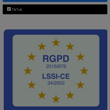
TikTok