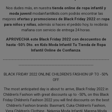
Nos dudes más, en nuestra
tienda online de ropa infantil y
moda juvenil
modainfantilkids.com podrás encontrar las
mejores
ofertas y promociones de Black Friday 2022
en
ropa
para niños y niñas
, además si haces el pedido hoy, lo recibirás
mañana con servicio de entrega 24 horas.
APROVECHA este Black Friday 2022 con descuentos de
hasta -50% Dto. en Kids Moda Infantil Tu Tienda de Ropa
Infantil Online de Confianza
.
-----------------------------------------------------------------------
--------------------------------------------------
BLACK FRIDAY 2022 ONLINE CHILDREN'S FASHION UP TO -50%
OFF.
The most anticipated day is about to arrive, Black Friday 2022 in
Children's Fashion with great discounts up to -50%, on this Black
Friday Children's Fashion 2022 you will find discounts on the best
Children's Fashion brands: Basmartí, Cuka Children's Fashion,
Vera Children's Clothing , Nekenia Moda Infantil, Marena Moda