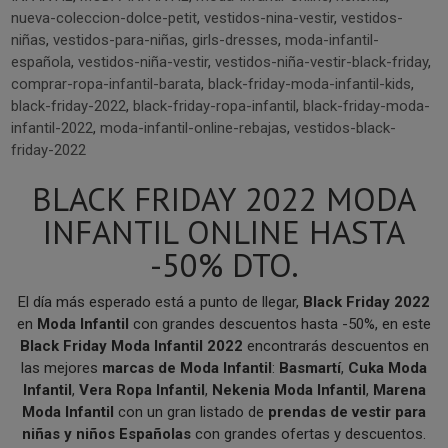
nueva-coleccion-dolce-petit
,
vestidos-nina-vestir
,
vestidos-
niñas
,
vestidos-para-niñas
,
girls-dresses
,
moda-infantil-
española
,
vestidos-niña-vestir
,
vestidos-niña-vestir-black-friday
,
comprar-ropa-infantil-barata
,
black-friday-moda-infantil-kids
,
black-friday-2022
,
black-friday-ropa-infantil
,
black-friday-moda-
infantil-2022
,
moda-infantil-online-rebajas
,
vestidos-black-
friday-2022
BLACK FRIDAY 2022 MODA
INFANTIL ONLINE HASTA
-50% DTO.
El día más esperado está a punto de llegar,
Black Friday 2022
en
Moda Infantil
con grandes descuentos hasta -50%, en este
Black Friday Moda Infantil 2022
encontrarás descuentos en
las mejores
marcas de Moda Infantil
:
Basmartí
,
Cuka Moda
Infantil
,
Vera Ropa Infantil
,
Nekenia Moda Infantil
,
Marena
Moda Infantil
con un gran listado de
prendas de vestir para
niñas y niños Españolas
con grandes ofertas y descuentos.