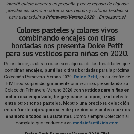
Infantil quiere haceros un pequeño y breve repaso de algunas
prendas así como mostraros sus tejidos y colores tendencia
para esta próxima
Primavera/Verano 2020
. ¿Empezamos?
Colores pasteles y colores vivos
combinando encajes con tiras
bordadas nos presenta Dolce Petit
para sus vestidos para niñas en 2020.
Rojos, beige, azules o rosas son algunas de las tonalidades que
combinan
encajes, puntillas o tiras bordadas
para la próxima
Colección Primavera-Verano 2020.
Dolce Petit
, en su desfile de
FIMI nos sorprendió gratamente una vez más presentando su
Colección Primavera-Verano 2020 con
vestidos para niñas en
color rosa empolvado, beige y camel a topos, azul
celeste
entre otros tonos pasteles. Mostró una preciosa colección
en un fuerte rojo vaporoso y de preciosos escotes que nos
enamoró a todos los asistentes
. Como siempre Colección al
completo que tendremos en
modainfantilkids.com