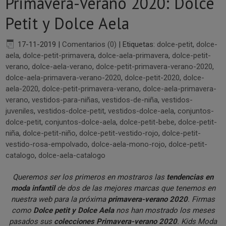
Primavera-Verano 2020: Dolce
Petit y Dolce Aela
17-11-2019
|
Comentarios (0)
|
Etiquetas:
dolce-petit
,
dolce-
aela
,
dolce-petit-primavera
,
dolce-aela-primavera
,
dolce-petit-
verano
,
dolce-aela-verano
,
dolce-petit-primavera-verano-2020
,
dolce-aela-primavera-verano-2020
,
dolce-petit-2020
,
dolce-
aela-2020
,
dolce-petit-primavera-verano
,
dolce-aela-primavera-
verano
,
vestidos-para-niñas
,
vestidos-de-niña
,
vestidos-
juveniles
,
vestidos-dolce-petit
,
vestidos-dolce-aela
,
conjuntos-
dolce-petit
,
conjuntos-dolce-aela
,
dolce-petit-bebe
,
dolce-petit-
niña
,
dolce-petit-niño
,
dolce-petit-vestido-rojo
,
dolce-petit-
vestido-rosa-empolvado
,
dolce-aela-mono-rojo
,
dolce-petit-
catalogo
,
dolce-aela-catalogo
Queremos ser los primeros en mostraros las
tendencias en
moda infantil
de dos de las mejores marcas que tenemos en
nuestra web para la próxima
primavera-verano 2020
. Firmas
como
Dolce petit y Dolce Aela
nos han mostrado los meses
pasados sus
colecciones Primavera-verano 2020
. Kids Moda