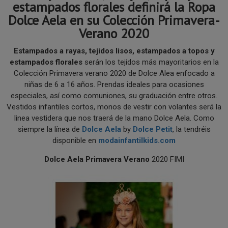
estampados florales definirá la Ropa
Dolce Aela en su Colección Primavera-
Verano 2020
Estampados a rayas, tejidos lisos, estampados a topos y
estampados florales
serán los tejidos más mayoritarios en la
Colección Primavera verano 2020 de Dolce Alea enfocado a
niñas de 6 a 16 años. Prendas ideales para ocasiones
especiales, así como comuniones, su graduación entre otros.
Vestidos infantiles cortos, monos de vestir con volantes será la
linea vestidera que nos traerá de la mano Dolce Aela. Como
siempre la línea de
Dolce Aela
by
Dolce Petit
, la tendréis
disponible en
modainfantilkids.com
Dolce Aela Primavera Verano
2020 FIMI