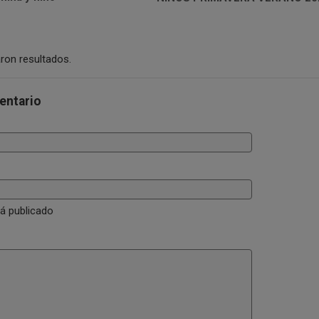
ron resultados.
entario
rá publicado