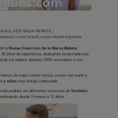
il-kids
,
KIDS-MODA-INFANTIL
,
ndencias-moda-infantil
,
moda-infantil-española
de la
Nueva Colección de la Marca Babiné
.
e 30 años de experiencia, dedicando temporada tras
ad de los tejidos, diseños 100% renovados y con
lenos de color, cortes rectos, cortes con vuelo y
s y niñas
muy actual y adecuado.
donde podréis ver diferentes versiones de
Vestidos
mbinando desde 3 meses a 12 años.