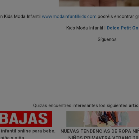
n Kids Moda Infantil
www.modainfantilkids.com
podréis encontrar gr
Kids Moda Infantil |
Dolce Petit On
Síguenos:
Quizás encuentres interesantes los siguientes
artí
infantil online para bebe,
NUEVAS TENDENCIAS DE ROPA NI
niña y niño
NIÑOS PRIMAVERA VERANO 20