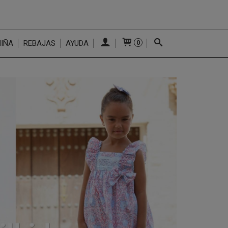
NIÑA
REBAJAS
AYUDA
0