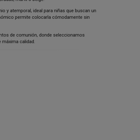
o y atemporal, ideal para niñas que buscan un
rgonómico permite colocarla cómodamente sin
mentos de comunión, donde seleccionamos
e máxima calidad.