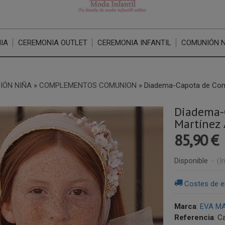
IA
CEREMONIA OUTLET
CEREMONIA INFANTIL
COMUNIÓN 
IÓN NIÑA
»
COMPLEMENTOS COMUNION
»
Diadema-Capota de Comu
Diadema-
Martínez 
85,90 €
Disponible
-
(I
Costes de e
Marca
:
EVA M
Referencia
:
Ca