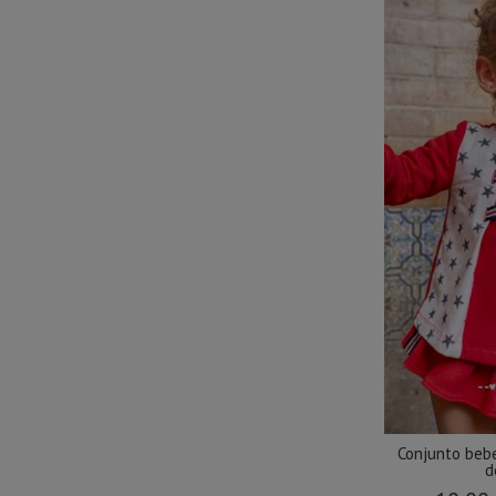
Conjunto beb
d