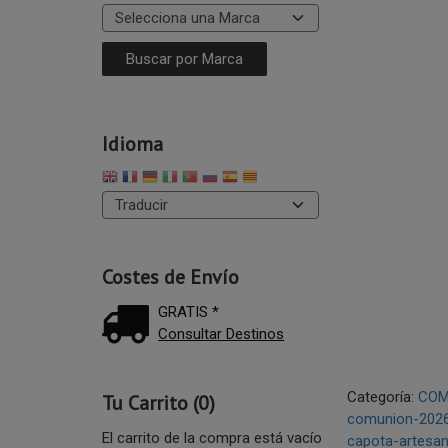
Idioma
Costes de Envío
GRATIS *
Consultar Destinos
Categoría:
COM
Tu Carrito (0)
comunion-202
El carrito de la compra está vacío
capota-artesa