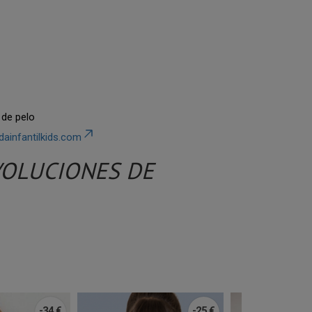
de pelo
ainfantilkids.com
VOLUCIONES DE
-34 €
-25 €