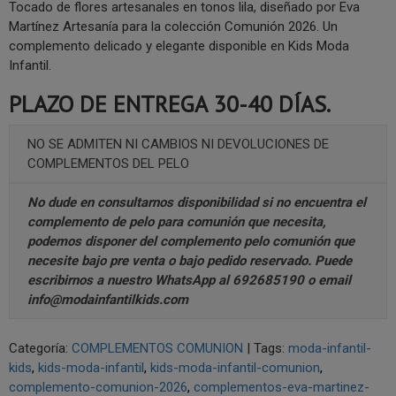
Tocado de flores artesanales en tonos lila, diseñado por Eva
Martínez Artesanía para la colección Comunión 2026. Un
complemento delicado y elegante disponible en Kids Moda
Infantil.
PLAZO DE ENTREGA 30-40 DÍAS.
NO SE ADMITEN NI CAMBIOS NI DEVOLUCIONES DE
COMPLEMENTOS DEL PELO
No dude en consultarnos disponibilidad si no encuentra el
complemento de pelo para comunión que necesita,
podemos disponer del complemento pelo comunión que
necesite bajo pre venta o bajo pedido reservado. Puede
escribirnos a nuestro
WhatsApp al 692685190
o email
info@modainfantilkids.com
Categoría:
COMPLEMENTOS COMUNION
|
Tags:
moda-infantil-
kids
kids-moda-infantil
kids-moda-infantil-comunion
complemento-comunion-2026
complementos-eva-martinez-