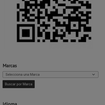
Marcas
Idioma