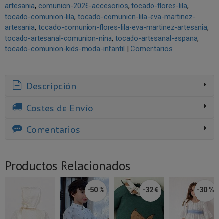
artesania
comunion-2026-accesorios
tocado-flores-lila
tocado-comunion-lila
tocado-comunion-lila-eva-martinez-
artesania
tocado-comunion-flores-lila-eva-martinez-artesania
tocado-artesanal-comunion-nina
tocado-artesanal-espana
tocado-comunion-kids-moda-infantil
|
Comentarios
Descripción
Costes de Envío
Comentarios
Productos Relacionados
-50 %
-32 €
-30 %