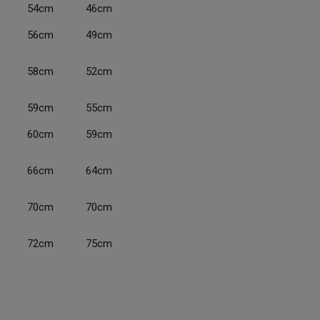
54cm
46cm
56cm
49cm
58cm
52cm
59cm
55cm
60cm
59cm
66cm
64cm
70cm
70cm
72cm
75cm