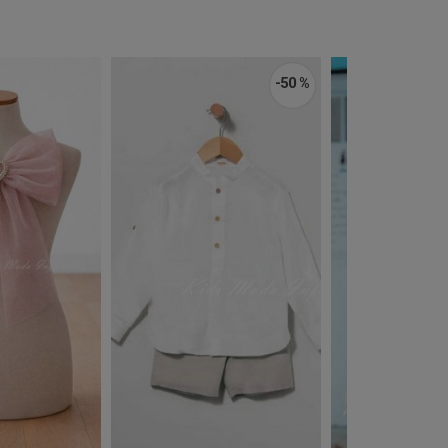
-50 %