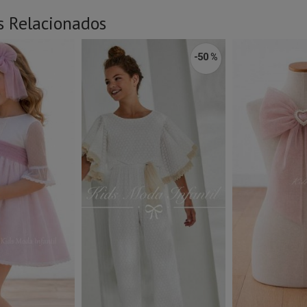
s Relacionados
-50 %