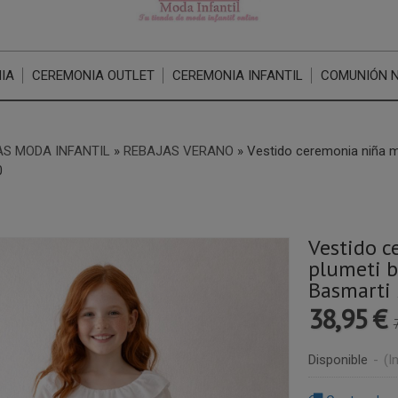
IA
CEREMONIA OUTLET
CEREMONIA INFANTIL
COMUNIÓN 
S MODA INFANTIL
»
REBAJAS VERANO
»
Vestido ceremonia niña m
0
Vestido 
plumeti b
Basmarti
38,95 €
Disponible
-
(I