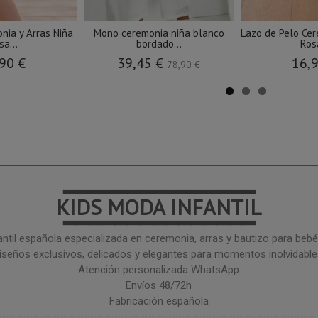
nia y Arras Niña
Mono ceremonia niña blanco
Lazo de Pelo Cer
sa...
bordado...
Rosa
90 €
39,45 €
16,
78,90 €
━━━━━━━━━━━━━━━
KIDS MODA INFANTIL
━━━━━━━━━━━━━━━
ntil española especializada en ceremonia, arras y bautizo para bebé 
iseños exclusivos, delicados y elegantes para momentos inolvidable
Atención personalizada WhatsApp
Envíos 48/72h
Fabricación española