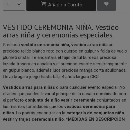
Añadir a Carrito
VESTIDO CEREMONIA NIÑA. Vestido
arras niña y ceremonias especiales.
Precioso
vestido ceremonia niña, vestido arras niña
un
precioso tejido blanco roto con cuerpo en guipur y falda de vuelo
plumeti cristal. Te encantará el fajín de tul burdeos preciosa
lazada trasera en espalda y el precioso escote semitransparente
en guipur blanco, además luce preciosa manga corta abullonada.
Lleva braga a juego hasta talla 4 años largura CBG.
V
estidos arras para niñas
o para cualquier evento especial. No
olvides que puedes llevar al príncipe de la casa a combinado con
el perfecto
conjunto de niño vestir ceremonia
conjuntados en
las mismas tonalidades que los
vestidos ceremonia para
niñas
. Lo podrás encontrar en la
categoría de conjuntos niño
vestir y trajes ceremonia niño
.
*MEDIDAS EN DESCRIPCIÓN