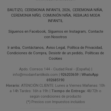
BAUTIZO
CEREMONIA INFANTIL 2026
CEREMONIA NIÑA
CEREMONIA NIÑO
COMUNIÓN NIÑA
REBAJAS MODA
INFANTIL
Síguenos en Facebook
Síguenos en Instagram
Contacte
con Nosotros
Ir arriba
Contáctanos
Aviso Legal
Política de Privacidad
Condiciones de Compra
Desistir de un pedido
Políticas de
Cookies
Apdo. Correos 144 - Ciudad Real - (España) |
info@modainfantilkids.com |
926203659
|
WhatsApp
692685190
Horario:
ATENCIÓN CLIENTE: Lunes a Viernes Mañanas: 10h
a 14h Tardes: 16h a 19h |
Tiempo de Entrega:
48/72h o
según condiciones de producto
(*) Precios con Impuestos incluidos