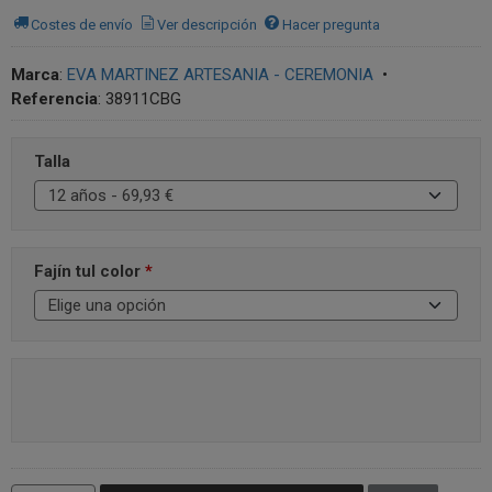
Costes de envío
Ver descripción
Hacer pregunta
Marca
:
EVA MARTINEZ ARTESANIA - CEREMONIA
•
Referencia
:
38911CBG
Talla
Fajín tul color
*