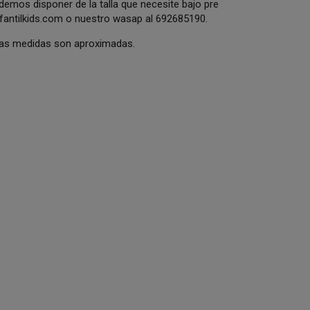
odemos disponer de la talla que necesite bajo pre
antilkids.com
o nuestro wasap al 692685190.
 Las medidas son aproximadas.