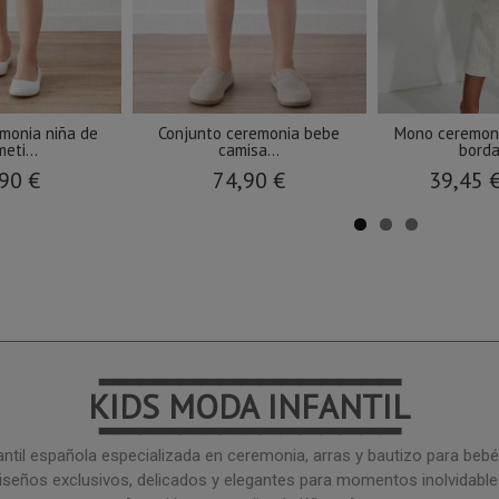
emonia niña de
Conjunto ceremonia bebe
Mono ceremoni
eti...
camisa...
borda
90 €
74,90 €
39,45 
━━━━━━━━━━━━━━━
KIDS MODA INFANTIL
━━━━━━━━━━━━━━━
ntil española especializada en ceremonia, arras y bautizo para bebé 
iseños exclusivos, delicados y elegantes para momentos inolvidable