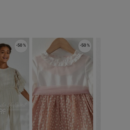
-50 %
-50 %