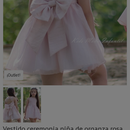
¡Outlet!
Vestido ceremonia niña de organza rosa