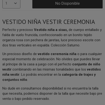
No Disponible
VESTIDO NIÑA VESTIR CEREMONIA
Perfecto y precioso
Vestido niña
a sisas,
de cuerpo entallado y
falda de vuelo fruncida, confeccionado en un bonito tejido
organza rosa con pechera de jaretas, luce precioso escote con
dos tiras verticales en espalda. Colección Saturno.
Un precioso diseño de
vestido ceremonia niña
o para cualquier
especial momento de celebración. No olvides que puedes llevar
al príncipe de la casa a juego con el perfecto
conjunto de niño
vestir
combinando en las mismas tonalidades que los
vestidos
niña vestir
. Lo podrás encontrar en la
categoría de trajes y
conjuntos niño
.
No dude en consultarnos disponibilidad si no encuentra la talla
que necesita, podemos disponer de la talla que necesite bajo pre
venta o bajo pedido reservado.