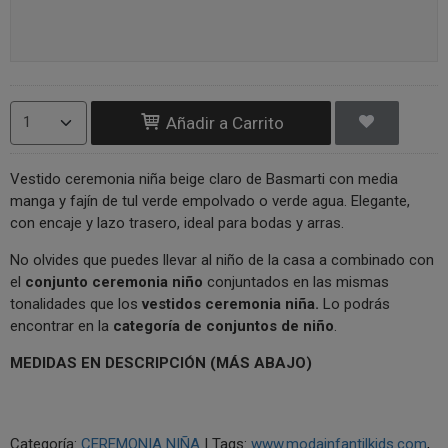
Añadir a Carrito
Vestido ceremonia niña beige claro de Basmarti con media
manga y fajín de tul verde empolvado o verde agua. Elegante,
con encaje y lazo trasero, ideal para bodas y arras.
No olvides que puedes llevar al niño de la casa a combinado con
el
conjunto ceremonia niño
conjuntados en las mismas
tonalidades que los
vestidos ceremonia niña.
Lo podrás
encontrar en la
categoría de conjuntos de niño
.
MEDIDAS EN DESCRIPCIÓN (MÁS ABAJO)
Categoría:
CEREMONIA NIÑA
|
Tags:
www.modainfantilkids.com