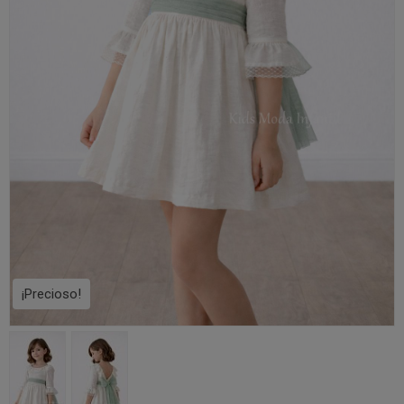
¡Precioso!