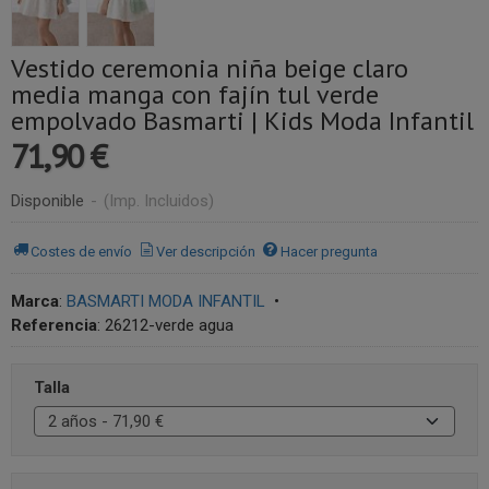
Vestido ceremonia niña beige claro
media manga con fajín tul verde
empolvado Basmarti | Kids Moda Infantil
71,90 €
Disponible
-
(Imp. Incluidos)
Costes de envío
Ver descripción
Hacer pregunta
Marca
:
BASMARTI MODA INFANTIL
•
Referencia
:
26212-verde agua
Talla