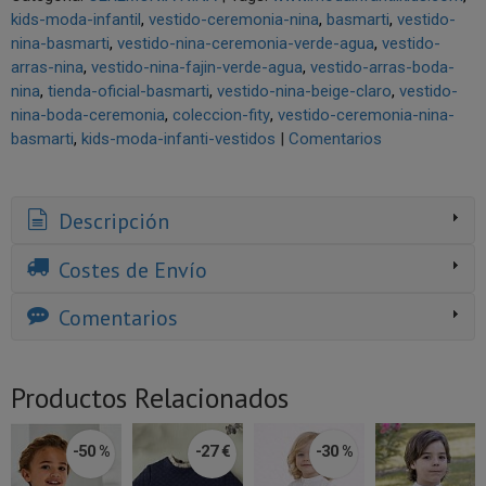
kids-moda-infantil
vestido-ceremonia-nina
basmarti
vestido-
nina-basmarti
vestido-nina-ceremonia-verde-agua
vestido-
arras-nina
vestido-nina-fajin-verde-agua
vestido-arras-boda-
nina
tienda-oficial-basmarti
vestido-nina-beige-claro
vestido-
nina-boda-ceremonia
coleccion-fity
vestido-ceremonia-nina-
basmarti
kids-moda-infanti-vestidos
|
Comentarios
Descripción
Costes de Envío
Comentarios
Productos Relacionados
-50 %
-27 €
-30 %