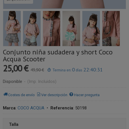
Conjunto niña sudadera y short Coco
Acqua Scooter
25,00 €
0
22:40:31
49,90 €
Termina en:
días
Disponible
-
(Imp. Incluidos)
Costes de envío
Ver descripción
Hacer pregunta
Marca
:
COCO ACQUA
•
Referencia
:
50198
Talla