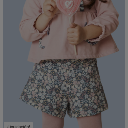
¡Liquidación!