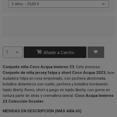
Añadir a Carrito
Conjunto niña Coco Acqua Invierno 2
3.
Este precioso
Conjunto
de niña jersey felpa y short Coco Acqua 2023
, luce
sudadera felpa en rosa empolvado, con pechera abotonada,
bolsillos delanteros con cuello, pechera y bolsillos bordeando
tejido liberty flores, short a juego en tejido liberty, con goma en
cintura parte de atrás y cremallera lateral.
Coco Acqua Invierno
23 Colección Scooter.
MEDIDAS EN DESCRIPCIÓN (MÁS ABAJO)