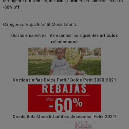
throughout our website, including Children's Fashion sales up to
-60% off.
Categorías:
Ropa Infantil
,
Moda Infantil
Quizás encuentres interesantes los siguientes
artículos
relacionados
:
Vestidos niñas Dolce Petit / Dolce Petit 2020-2021
Desde Kids Moda Infantil os deseamos ¡Feliz 2021!