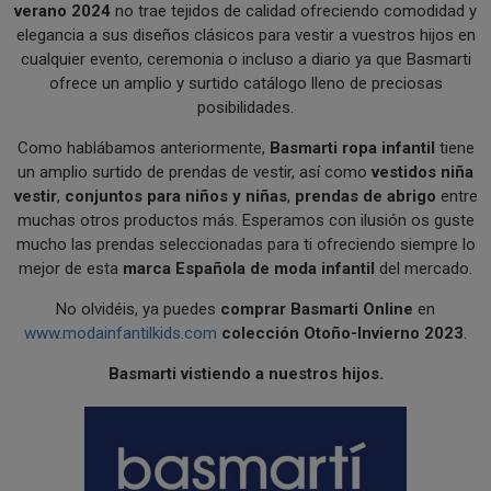
verano 2024
no trae tejidos de calidad ofreciendo comodidad y
elegancia a sus diseños clásicos para vestir a vuestros hijos en
cualquier evento, ceremonia o incluso a diario ya que Basmarti
ofrece un amplio y surtido catálogo lleno de preciosas
posibilidades.
Como hablábamos anteriormente,
Basmarti ropa infantil
tiene
un amplio surtido de prendas de vestir, así como
vestidos niña
vestir
,
conjuntos para niños y niñas
,
prendas de abrigo
entre
muchas otros productos más. Esperamos con ilusión os guste
mucho las prendas seleccionadas para ti ofreciendo siempre lo
mejor de esta
marca Española de moda infantil
del mercado.
No olvidéis, ya puedes
comprar Basmarti Online
en
www.modainfantilkids.com
colección Otoño-Invierno 2023
.
Basmarti vistiendo a nuestros hijos.