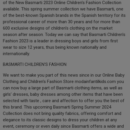
of the New Basmarti 2023 Online Children's Fashion Collection
available. This spring summer collection we have Basmarti, one
of the best-known Spanish brands in the Spanish territory for its
professional career of more than 30 years and for more than
600 exclusive designs of children's clothing on the market
season after season. Today we can say that Basmarti Children's
Fashion 2023 is a leader in dressing boys and girls from first
wear to size 12 years, thus being known nationally and
internationally.
BASMARTI CHILDREN'S FASHION
We want to make you part of this news since in our Online Baby
Clothing and Children's Fashion Store modainfantilkids.com you
can now buy a large part of Basmarti clothing items, as well as
girls' dresses, baby dresses among other items that have been
selected with taste , care and affection to offer you the best of
this brand. This upcoming Basmarti Spring Summer 2024
Collection does not bring quality fabrics, offering comfort and
elegance to its classic designs to dress your children at any
event, ceremony or even daily since Basmarti offers a wide and