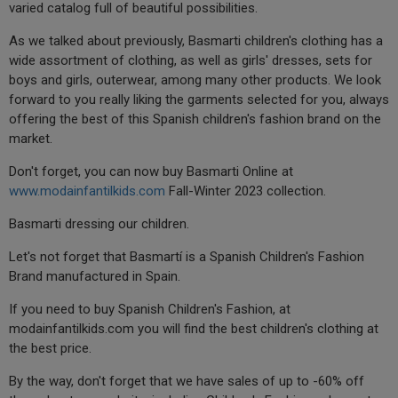
varied catalog full of beautiful possibilities.
As we talked about previously, Basmarti children's clothing has a
wide assortment of clothing, as well as girls' dresses, sets for
boys and girls, outerwear, among many other products. We look
forward to you really liking the garments selected for you, always
offering the best of this Spanish children's fashion brand on the
market.
Don't forget, you can now buy Basmarti Online at
www.modainfantilkids.com
Fall-Winter 2023 collection.
Basmarti dressing our children.
Let's not forget that Basmartí is a Spanish Children's Fashion
Brand manufactured in Spain.
If you need to buy Spanish Children's Fashion, at
modainfantilkids.com you will find the best children's clothing at
the best price.
By the way, don't forget that we have sales of up to -60% off