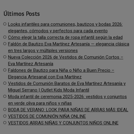
Últimos Posts
Looks infantiles para comuniones, bautizos y bodas 2026:
elegantes, cómodos y perfectos para cada evento
Cómo elegir la talla correcta de ropa infantil según la edad
Faldón de Bautizo Eva Martínez Artesanía — elegancia clásica
en tres largos y múltiples versiones
Nueva Colección 2026 de Vestidos de Comunión Cortos –
Eva Martínez Artesanía
Faldones de Bautizo para Niña o Niño a Buen Precio –
Elegancia Artesanal con Eva Martínez
Vestidos de Comunión Baratos de Eva Martínez Artesanía y
Miguel Serrano | Outlet Kids Moda Infantil
Moda infantil de ceremonia 2025-2026: vestidos y conjuntos
en verde oliva para niños y niñas
BODA DE VERANO: LOOK PARA NIÑAS DE ARRAS MÁS IDEAL
VESTIDOS DE COMUNIÓN NIÑA ONLINE
VESTIDOS ARRAS NIÑAS Y CONJUNTOS NIÑOS ONLINE