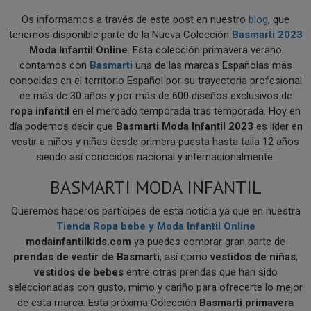
Os informamos a través de este post en nuestro
blog
, que
tenemos disponible parte de la Nueva Colección
Basmarti 2023
Moda Infantil
Online
. Esta colección primavera verano
contamos con
Basmarti
una de las marcas Españolas más
conocidas en el territorio Español por su trayectoria profesional
de más de 30 años y por más de 600 diseños exclusivos de
ropa infantil
en el mercado temporada tras temporada. Hoy en
día podemos decir que
Basmarti Moda Infantil 2023
es líder en
vestir a niños y niñas desde primera puesta hasta talla 12 años
siendo así conocidos nacional y internacionalmente.
BASMARTI MODA INFANTIL
Queremos haceros partícipes de esta noticia ya que en nuestra
Tienda Ropa bebe y Moda Infantil Online
modainfantilkids.com
ya puedes comprar gran parte de
prendas de vestir de Basmarti
, así como
vestidos de niñas
,
vestidos de bebes
entre otras prendas que han sido
seleccionadas con gusto, mimo y cariño para ofrecerte lo mejor
de esta marca. Esta próxima Colección
Basmarti primavera