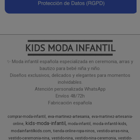
━━━━━━━━━━━━━━━
KIDS MODA INFANTIL
━━━━━━━━━━━━━━━
✨ Moda infantil española especializada en ceremonia, arras y
bautizo para bebé niña y niño.
Diseños exclusivos, delicados y elegantes para momentos
inolvidables.
Atención personalizada WhatsApp
Envíos 48/72h
Fabricación española
eva-martinez-artesania
comprar-moda-infantil
eva-martinez-artesania-
kids-moda-infantil
moda-infantil-kids
online
moda-infantil
modainfantilkids.com
tienda-online-ropa-ninos
vestido-arras-nina
vestido-ceremonia-nina
vestido-nina
vestido-nina-ceremonia
vestido-