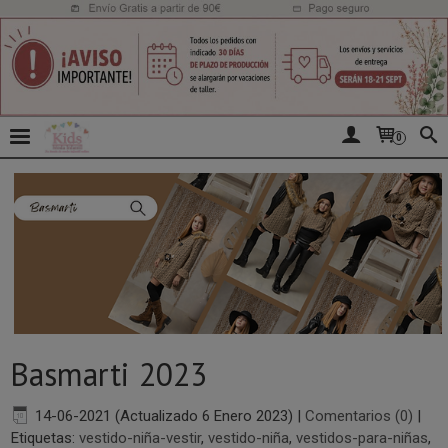
0
Basmarti 2023
14-06-2021 (Actualizado 6 Enero 2023)
|
Comentarios (0)
|
Etiquetas:
vestido-niña-vestir
,
vestido-niña
,
vestidos-para-niñas
,