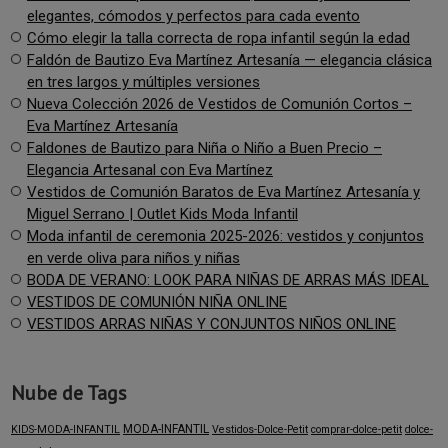
elegantes, cómodos y perfectos para cada evento
Cómo elegir la talla correcta de ropa infantil según la edad
Faldón de Bautizo Eva Martínez Artesanía — elegancia clásica
en tres largos y múltiples versiones
Nueva Colección 2026 de Vestidos de Comunión Cortos –
Eva Martínez Artesanía
Faldones de Bautizo para Niña o Niño a Buen Precio –
Elegancia Artesanal con Eva Martínez
Vestidos de Comunión Baratos de Eva Martínez Artesanía y
Miguel Serrano | Outlet Kids Moda Infantil
Moda infantil de ceremonia 2025-2026: vestidos y conjuntos
en verde oliva para niños y niñas
BODA DE VERANO: LOOK PARA NIÑAS DE ARRAS MÁS IDEAL
VESTIDOS DE COMUNIÓN NIÑA ONLINE
VESTIDOS ARRAS NIÑAS Y CONJUNTOS NIÑOS ONLINE
Nube de Tags
MODA-INFANTIL
KIDS-MODA-INFANTIL
Vestidos-Dolce-Petit
comprar-dolce-petit
dolce-