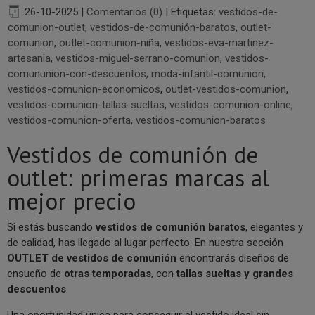
26-10-2025
|
Comentarios (0)
|
Etiquetas:
vestidos-de-
comunion-outlet
,
vestidos-de-comunión-baratos
,
outlet-
comunion
,
outlet-comunion-niña
,
vestidos-eva-martinez-
artesania
,
vestidos-miguel-serrano-comunion
,
vestidos-
comununion-con-descuentos
,
moda-infantil-comunion
,
vestidos-comunion-economicos
,
outlet-vestidos-comunion
,
vestidos-comunion-tallas-sueltas
,
vestidos-comunion-online
,
vestidos-comunion-oferta
,
vestidos-comunion-baratos
Vestidos de comunión de
outlet: primeras marcas al
mejor precio
Si estás buscando
vestidos de comunión baratos
, elegantes y
de calidad, has llegado al lugar perfecto. En nuestra sección
OUTLET de vestidos de comunión
encontrarás diseños de
ensueño de
otras temporadas
, con
tallas sueltas y grandes
descuentos
.