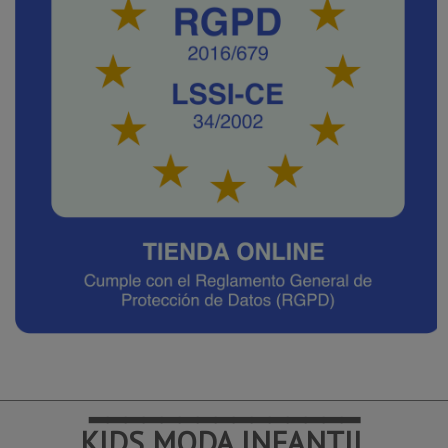
━━━━━━━━━━━━━━━
KIDS MODA INFANTIL