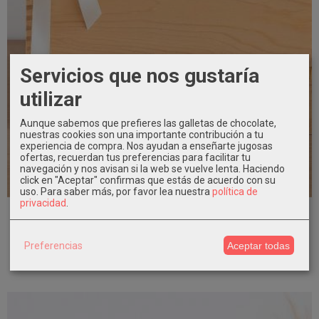
Servicios que nos gustaría
utilizar
Aunque sabemos que prefieres las galletas de chocolate,
nuestras cookies son una importante contribución a tu
experiencia de compra. Nos ayudan a enseñarte jugosas
ofertas, recuerdan tus preferencias para facilitar tu
navegación y nos avisan si la web se vuelve lenta. Haciendo
click en "Aceptar" confirmas que estás de acuerdo con su
¡Preciosa!
uso.
Para saber más, por favor lea nuestra
política de
privacidad
.
Capota Gasa Plumeti – Bautizo Bebé ·...
19,90 €
Preferencias
Aceptar todas
Añadir a Carrito