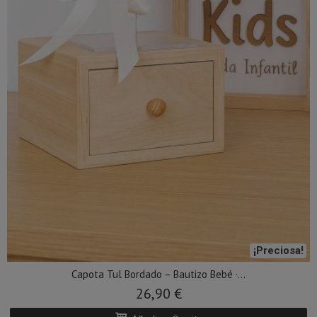
¡Preciosa!
Capota Tul Bordado – Bautizo Bebé ·...
26,90 €