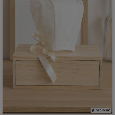
¡Preciosa!