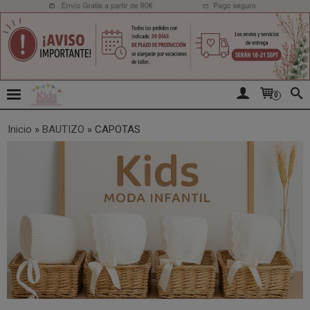
0
Inicio
»
BAUTIZO
»
CAPOTAS