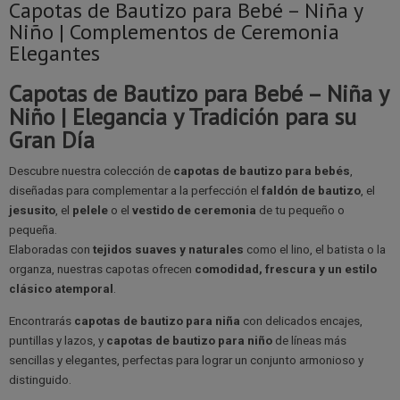
Capotas de Bautizo para Bebé – Niña y
Niño | Complementos de Ceremonia
Elegantes
Capotas de Bautizo para Bebé – Niña y
Niño | Elegancia y Tradición para su
Gran Día
Descubre nuestra colección de
capotas de bautizo para bebés
,
diseñadas para complementar a la perfección el
faldón de bautizo
, el
jesusito
, el
pelele
o el
vestido de ceremonia
de tu pequeño o
pequeña.
Elaboradas con
tejidos suaves y naturales
como el lino, el batista o la
organza, nuestras capotas ofrecen
comodidad, frescura y un estilo
clásico atemporal
.
Encontrarás
capotas de bautizo para niña
con delicados encajes,
puntillas y lazos, y
capotas de bautizo para niño
de líneas más
sencillas y elegantes, perfectas para lograr un conjunto armonioso y
distinguido.