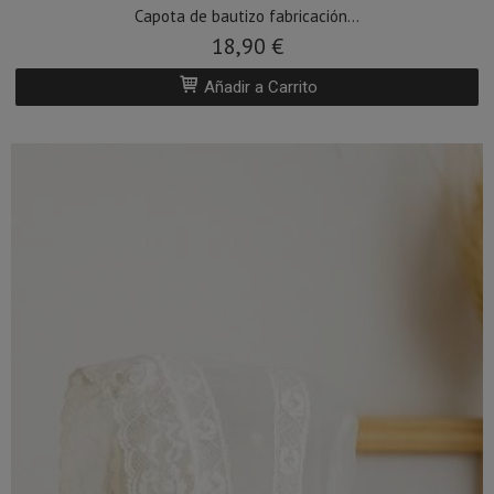
Capota de bautizo fabricación...
18,90 €
Añadir a Carrito