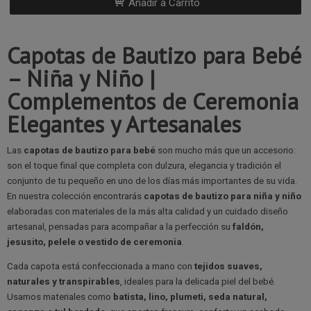
Añadir a Carrito
Capotas de Bautizo para Bebé
– Niña y Niño |
Complementos de Ceremonia
Elegantes y Artesanales
Las
capotas de bautizo para bebé
son mucho más que un accesorio:
son el toque final que completa con dulzura, elegancia y tradición el
conjunto de tu pequeño en uno de los días más importantes de su vida.
En nuestra colección encontrarás
capotas de bautizo para niña y niño
elaboradas con materiales de la más alta calidad y un cuidado diseño
artesanal, pensadas para acompañar a la perfección su
faldón,
jesusito, pelele o vestido de ceremonia
.
Cada capota está confeccionada a mano con
tejidos suaves,
naturales y transpirables
, ideales para la delicada piel del bebé.
Usamos materiales como
batista, lino, plumeti, seda natural,