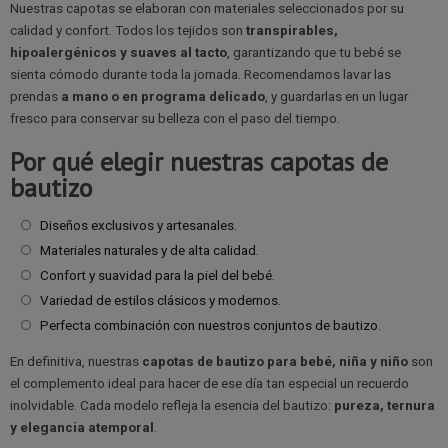
Nuestras capotas se elaboran con materiales seleccionados por su
calidad y confort. Todos los tejidos son
transpirables,
hipoalergénicos y suaves al tacto
, garantizando que tu bebé se
sienta cómodo durante toda la jornada. Recomendamos lavar las
prendas
a mano o en programa delicado
, y guardarlas en un lugar
fresco para conservar su belleza con el paso del tiempo.
Por qué elegir nuestras capotas de
bautizo
Diseños exclusivos y artesanales.
Materiales naturales y de alta calidad.
Confort y suavidad para la piel del bebé.
Variedad de estilos clásicos y modernos.
Perfecta combinación con nuestros conjuntos de bautizo.
En definitiva, nuestras
capotas de bautizo para bebé, niña y niño
son
el complemento ideal para hacer de ese día tan especial un recuerdo
inolvidable. Cada modelo refleja la esencia del bautizo:
pureza, ternura
y elegancia atemporal
.