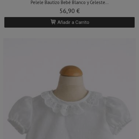
Pelele Bautizo Bebé Blanco y Celeste...
56,90 €
Añadir a Carrito