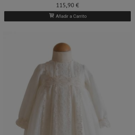
115,90 €
Añadir a Carrito