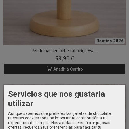
Bautizo 2026
Pelele bautizo bebe tul beige Eva...
58,90 €
Añadir a Carrito
Servicios que nos gustaría
utilizar
Aunque sabemos que prefieres las galletas de chocolate,
nuestras cookies son una importante contribución a tu
experiencia de compra. Nos ayudan a enseñarte jugosas
ofertas, recuerdan tus preferencias para facilitar tu