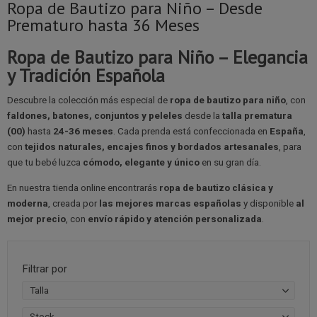
Ropa de Bautizo para Niño – Desde
Prematuro hasta 36 Meses
Ropa de Bautizo para Niño – Elegancia
y Tradición Española
Descubre la colección más especial de
ropa de bautizo para niño
, con
faldones, batones, conjuntos y peleles
desde la
talla prematura
(00)
hasta
24-36 meses
. Cada prenda está confeccionada en
España
,
con
tejidos naturales, encajes finos y bordados artesanales
, para
que tu bebé luzca
cómodo, elegante y único
en su gran día.
En nuestra tienda online encontrarás
ropa de bautizo clásica y
moderna
, creada por
las mejores marcas españolas
y disponible
al
mejor precio
, con
envío rápido y atención personalizada
.
Filtrar por
Talla
Stock