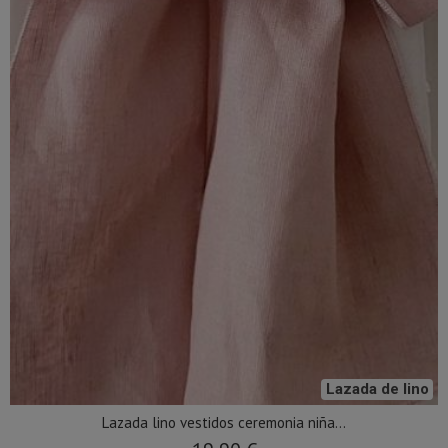
Lazada de lino
Lazada lino vestidos ceremonia niña...
19,90 €