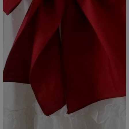
Servicios que nos gustaría
utilizar
Aunque sabemos que prefieres las galletas de chocolate,
nuestras cookies son una importante contribución a tu
experiencia de compra. Nos ayudan a enseñarte jugosas
ofertas, recuerdan tus preferencias para facilitar tu