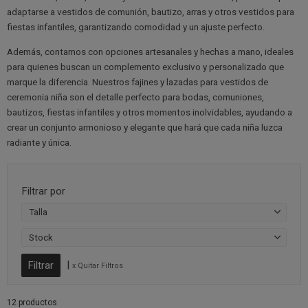
fiestas infantiles, garantizando comodidad y un ajuste perfecto.
Además, contamos con opciones artesanales y hechas a mano, ideales
para quienes buscan un complemento exclusivo y personalizado que
marque la diferencia. Nuestros fajines y lazadas para vestidos de
ceremonia niña son el detalle perfecto para bodas, comuniones,
bautizos, fiestas infantiles y otros momentos inolvidables, ayudando a
crear un conjunto armonioso y elegante que hará que cada niña luzca
radiante y única.
Filtrar por
Talla
Stock
|
x Quitar Filtros
12 productos
Ordenar por:
Recomendados