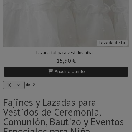
Lazada de tul
Lazada tul para vestidos niña...
15,90 €
Añadir a Carrito
de 12
Fajines y Lazadas para
Vestidos de Ceremonia,
Comunión, Bautizo y Eventos
Especiales para Niña