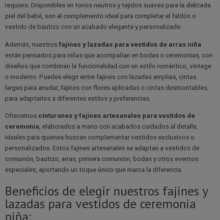
piel del bebé, son el complemento ideal para completar el faldón o
vestido de bautizo con un acabado elegante y personalizado.
Además, nuestros
fajines y lazadas para vestidos de arras niña
están pensados para niñas que acompañan en bodas o ceremonias, con
diseños que combinan la funcionalidad con un estilo romántico, vintage
o moderno. Puedes elegir entre fajines con lazadas amplias, cintas
largas para anudar, fajines con flores aplicadas o cintas desmontables,
para adaptarlos a diferentes estilos y preferencias.
Ofrecemos
cinturones y fajines artesanales para vestidos de
ceremonia
, elaborados a mano con acabados cuidados al detalle,
ideales para quienes buscan complementar vestidos exclusivos o
personalizados. Estos fajines artesanales se adaptan a vestidos de
comunión, bautizo, arras, primera comunión, bodas y otros eventos
especiales, aportando un toque único que marca la diferencia.
Beneficios de elegir nuestros fajines y
lazadas para vestidos de ceremonia
niña:
Diseños exclusivos y atemporales que realzan cualquier vestido