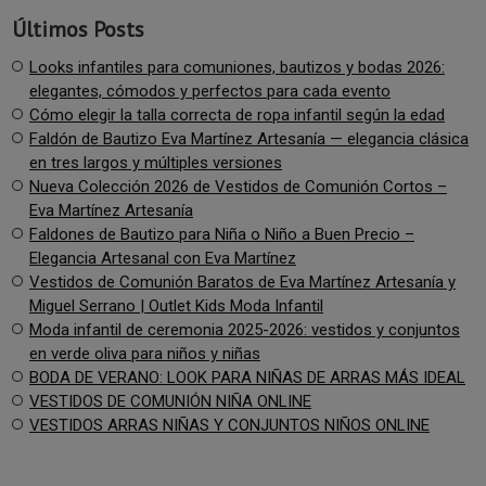
Últimos Posts
Looks infantiles para comuniones, bautizos y bodas 2026:
elegantes, cómodos y perfectos para cada evento
Cómo elegir la talla correcta de ropa infantil según la edad
Faldón de Bautizo Eva Martínez Artesanía — elegancia clásica
en tres largos y múltiples versiones
Nueva Colección 2026 de Vestidos de Comunión Cortos –
Eva Martínez Artesanía
Faldones de Bautizo para Niña o Niño a Buen Precio –
Elegancia Artesanal con Eva Martínez
Vestidos de Comunión Baratos de Eva Martínez Artesanía y
Miguel Serrano | Outlet Kids Moda Infantil
Moda infantil de ceremonia 2025-2026: vestidos y conjuntos
en verde oliva para niños y niñas
BODA DE VERANO: LOOK PARA NIÑAS DE ARRAS MÁS IDEAL
VESTIDOS DE COMUNIÓN NIÑA ONLINE
VESTIDOS ARRAS NIÑAS Y CONJUNTOS NIÑOS ONLINE