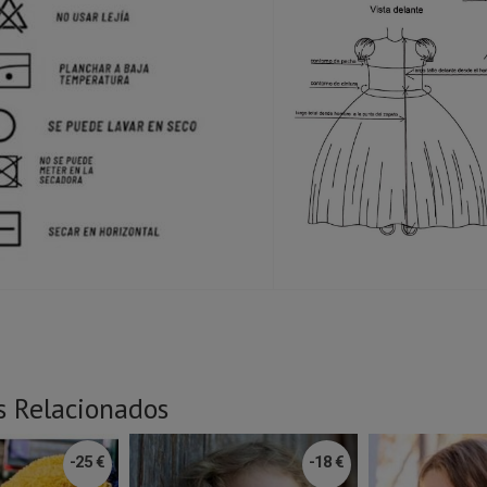
s Relacionados
-25 €
-18 €