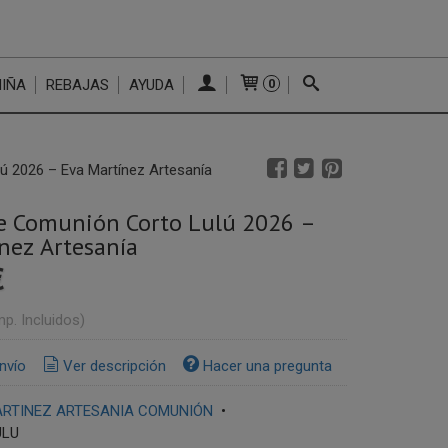
NIÑA
REBAJAS
AYUDA
0
ú 2026 – Eva Martínez Artesanía
de Comunión Corto Lulú 2026 –
nez Artesanía
€
mp. Incluidos)
nvío
Ver descripción
Hacer una pregunta
ARTINEZ ARTESANIA COMUNIÓN
•
ULU