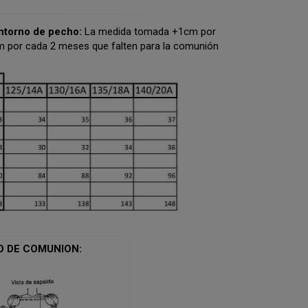
ntorno de pecho:
La medida tomada +1cm por
 por cada 2 meses que falten para la comunión
O DE COMUNION: