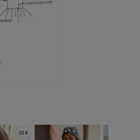
-22 €