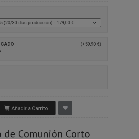
OCADO
(+59,90 €)
o
Añadir a Carrito
o de Comunión Corto