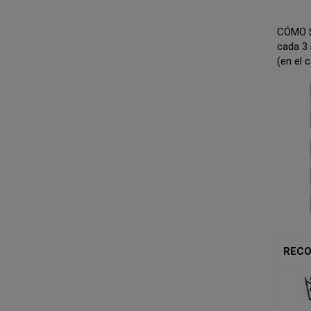
CÓMO 
cada 3 
(en el 
RECO