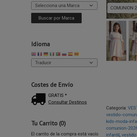
COMUNION 2
Idioma
Costes de Envío
GRATIS *
Consultar Destinos
Categoría:
VES
vestido-comuni
kids-moda-infan
Tu Carrito (0)
comunion-2026
El carrito de la compra está vacío
infantil
vestid