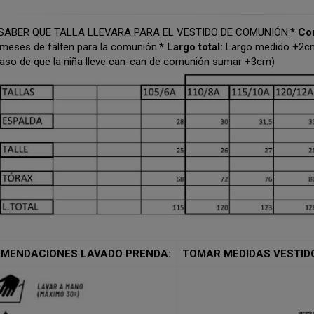
SABER QUE TALLA LLEVARA PARA EL VESTIDO DE COMUNIÓN:
*
Co
meses de falten para la comunión.
* Largo total:
Largo medido +2cm
caso de que la niña lleve can-can de comunión sumar +3cm)
MENDACIONES LAVADO PRENDA:
TOMAR MEDIDAS VESTID