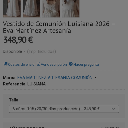
Vestido de Comunión Luisiana 2026 –
Eva Martínez Artesanía
348,90 €
Disponible
-
(Imp. Incluidos)
Costes de envío
Ver descripción
Hacer pregunta
Marca
:
EVA MARTINEZ ARTESANIA COMUNIÓN
•
Referencia
:
LUISIANA
Talla