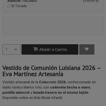
AÑADIR TOCADO
(+59,90 €)
Si Tocado
Añadir a Carrito
Vestido de Comunión Luisiana 2026 –
Eva Martínez Artesanía
Vestido artesanal de la
Colección 2026
, confeccionado en
tejido rústico blanco roto, con
cadeneta hecha a mano
,
puntilla valencié
y
lazada trasera en el mismo tejido
.
Disponible online en Kids Moda Infantil.