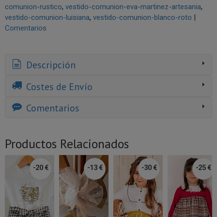
comunion-rustico
vestido-comunion-eva-martinez-artesania
vestido-comunion-luisiana
vestido-comunion-blanco-roto
|
Comentarios
Descripción
Costes de Envío
Comentarios
Productos Relacionados
-20 €
-13 €
-30 €
-25 €