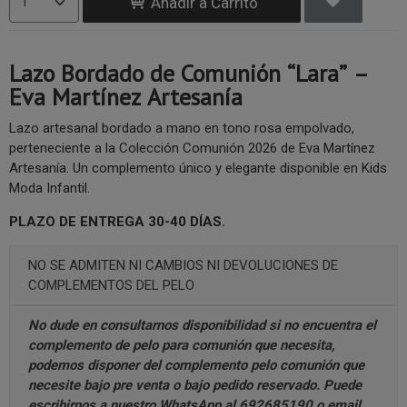
Añadir a Carrito
Lazo Bordado de Comunión “Lara” –
Eva Martínez Artesanía
Lazo artesanal bordado a mano en tono rosa empolvado,
perteneciente a la Colección Comunión 2026 de Eva Martínez
Artesanía. Un complemento único y elegante disponible en Kids
Moda Infantil.
PLAZO DE ENTREGA 30-40 DÍAS.
NO SE ADMITEN NI CAMBIOS NI DEVOLUCIONES DE
COMPLEMENTOS DEL PELO
No dude en consultarnos disponibilidad si no encuentra el
complemento de pelo para comunión que necesita,
podemos disponer del complemento pelo comunión que
necesite bajo pre venta o bajo pedido reservado. Puede
escribirnos a nuestro
WhatsApp al 692685190
o email