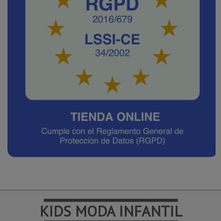
━━━━━━━━━━━━━━━
KIDS MODA INFANTIL