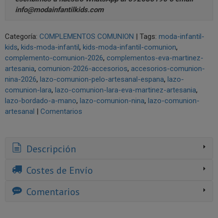
info@modainfantilkids.com
Categoría:
COMPLEMENTOS COMUNION
|
Tags:
moda-infantil-
kids
kids-moda-infantil
kids-moda-infantil-comunion
complemento-comunion-2026
complementos-eva-martinez-
artesania
comunion-2026-accesorios
accesorios-comunion-
nina-2026
lazo-comunion-pelo-artesanal-espana
lazo-
comunion-lara
lazo-comunion-lara-eva-martinez-artesania
lazo-bordado-a-mano
lazo-comunion-nina
lazo-comunion-
artesanal
|
Comentarios
Descripción
Costes de Envío
Comentarios