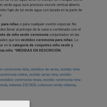
lo verde agua, luce precioso escote vertical abierto
nito fajín de tul verde agua con lazada en la parte de
r.
s para niñas
o para cualquier evento especial. No
des llevar al príncipe de la casa a combinado con el
nto de niño vestir ceremonia
conjuntados en las
dades que los
vestidos ceremonia para niñas
. Lo
ar en la
categoría de conjuntos niño vestir y
nia niño
.
*MEDIDAS EN DESCRICIÓN
do-ceremonia-nina
vestidos-de-arras
vestido-nina-
-ceremonia-online
vestido-arras-nina
vestido-
vestidos-ceremonia-ninas
vestido-ceremonia-nina-
verde
nekenia-2521820
coleecion-emily-nekenia