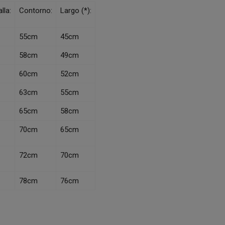
lla:
Contorno:
Largo (*):
55cm
45cm
58cm
49cm
60cm
52cm
63cm
55cm
65cm
58cm
70cm
65cm
72cm
70cm
78cm
76cm