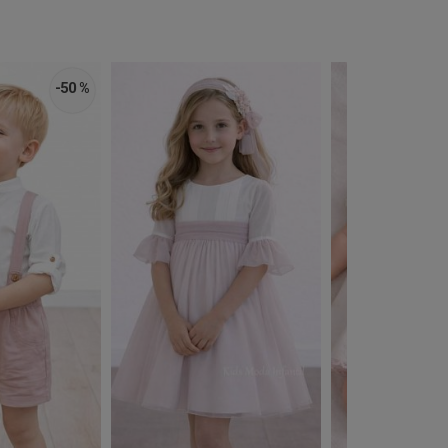
-50 %