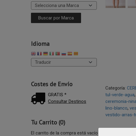
Idioma
Costes de Envío
Categoría:
CER
GRATIS *
tul-verde-agua
Consultar Destinos
ceremonia-nin
lino-blanco
ve
vestido-arras-t
Tu Carrito (0)
El carrito de la compra está vacío