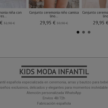
monia niña con
Conjunto ceremonia niño camisa
Conjunto ceremo
res...
lino...
lino
 €
29,95 €
29,95 
32,90 €
59,90 €
━━━━━━━━━━━━━━━
KIDS MODA INFANTIL
━━━━━━━━━━━━━━━
ntil española especializada en ceremonia, arras y bautizo para bebé 
iseños exclusivos, delicados y elegantes para momentos inolvidable
Atención personalizada WhatsApp
Envíos 48/72h
Fabricación española