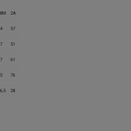
18M
2A
4
57
7
51
7
61
5
76
6,5
28