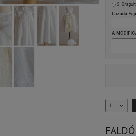
Si Bragui
Lazada Fají
A MODIFIC
FALDÓ