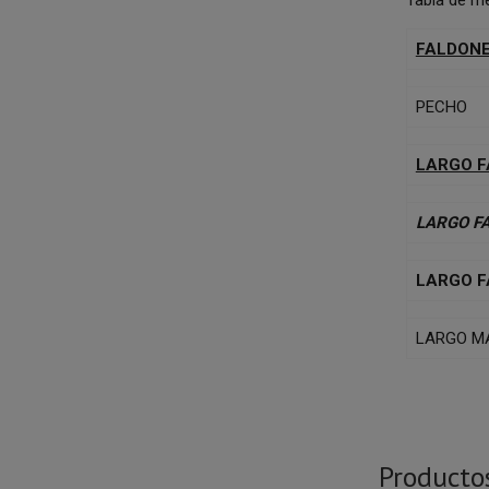
FALDONE
PECHO
LARGO 
LARGO F
LARGO 
LARGO M
Producto