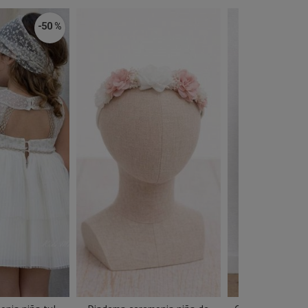
-50 %