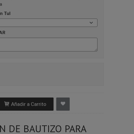
ta
n Tul
AR
Añadir a Carrito
N DE BAUTIZO PARA