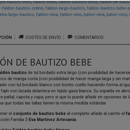
opa-bautizo-nino
faldon-bebe
faldon-bautizo-bebe
faldon-de-bauti
-faldon-bautizo-online
faldon-largo-bautizo
faldon-bautizo-bebe-
xtra-largo-bautizo
faldon-nina
faldon-nino
baton-nina
baton-nino
PCIÓN
COSTES DE ENVÍO
COMENTARIOS
ÓN DE BAUTIZO BEBE
aldón bautizo
de tul bordado extra largo (con posibilidad de hacers
nco de manga corta (con posibilidad de hacer manga larga y sin man
do con tul bordado blanco con bonito cuello haciendo forma al igua
e fajín con lazada delantera en tejido gasa blanca. Su espalda se ab
re pañal, capota y capa, pero si que lo puede añadir en opciones de l
, ya que todas las tallas tienen la misma medida estándar
tener el
conjunto de bautizo bebe
al completo añade al carrito el
f
cción Familia 3
Eva Martínez Artesanía
.
edidas
Faldón bautizo bebe blanco
: