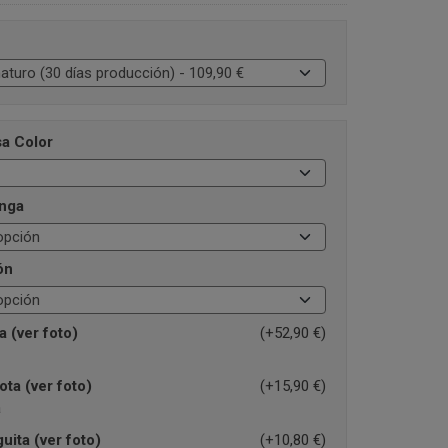
a Color
nga
ón
 (ver foto)
(+52,90 €)
ta (ver foto)
(+15,90 €)
a
uita (ver foto)
(+10,80 €)