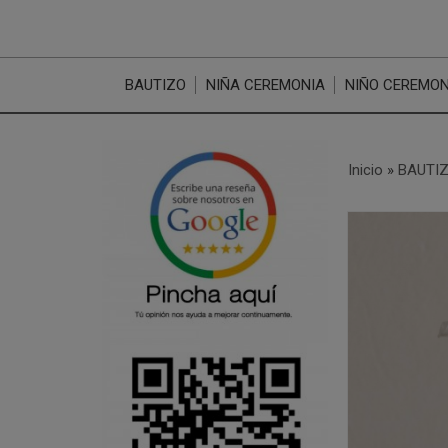
BAUTIZO
NIÑA CEREMONIA
NIÑO CEREMON
Inicio
»
BAUTI