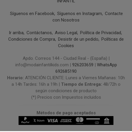
INFANTIL
Síguenos en Facebook
Síguenos en Instagram
Contacte
con Nosotros
Ir arriba
Contáctanos
Aviso Legal
Política de Privacidad
Condiciones de Compra
Desistir de un pedido
Políticas de
Cookies
Apdo. Correos 144 - Ciudad Real - (España) |
info@modainfantilkids.com |
926203659
|
WhatsApp
692685190
Horario:
ATENCIÓN CLIENTE: Lunes a Viernes Mañanas: 10h
a 14h Tardes: 16h a 19h |
Tiempo de Entrega:
48/72h o
según condiciones de producto
(*) Precios con Impuestos incluidos
Métodos de pago aceptados