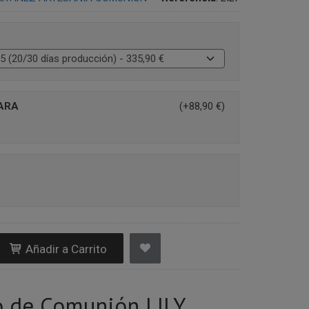
IARA
(+88,90 €)
Añadir a Carrito
o de Comunión LILY