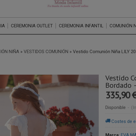
IA
CEREMONIA OUTLET
CEREMONIA INFANTIL
COMUNIÓN 
IÓN NIÑA
»
VESTIDOS COMUNIÓN
»
Vestido Comunión Niña LILY 20
Vestido C
Bordado –
335,90 
Disponible
-
(I
Costes de e
Marca
:
EVA M