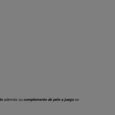
ón
además su
complemento de pelo a juego
es