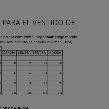
 PARA EL VESTIDO DE
n para la comunión.
* Largo total:
Largo medido
 niña lleve can-can de comunión sumar +3cm)
O DE COMUNION: