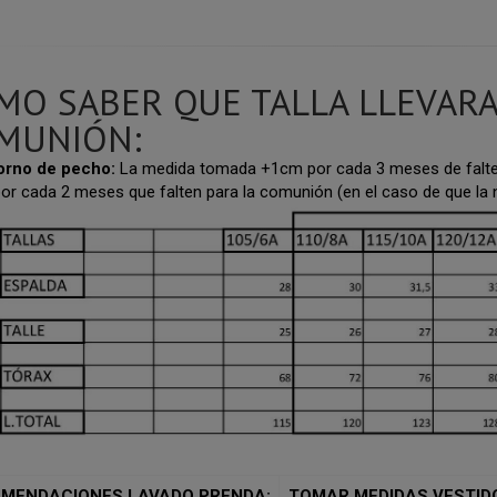
MO SABER QUE TALLA LLEVARA
MUNIÓN:
orno de pecho:
La medida tomada +1cm por cada 3 meses de falte
or cada 2 meses que falten para la comunión (en el caso de que la
MENDACIONES LAVADO PRENDA:
TOMAR MEDIDAS VESTID